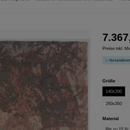
7.367
Preise inkl. M
Versandkost
Größe
140x200
250x350
Material
Bis zu 15 % 