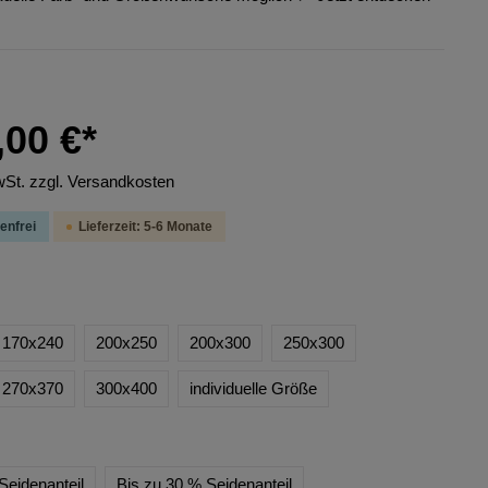
,00 €*
wSt. zzgl. Versandkosten
enfrei
Lieferzeit: 5-6 Monate
170x240
200x250
200x300
250x300
270x370
300x400
individuelle Größe
Seidenanteil
Bis zu 30 % Seidenanteil