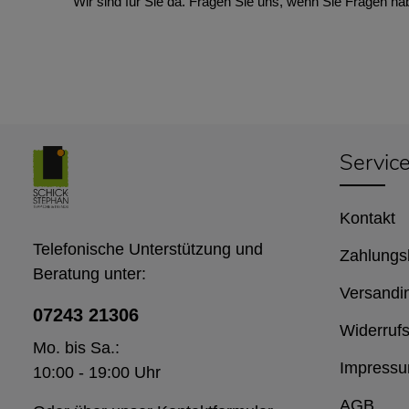
Wir sind für Sie da. Fragen Sie uns, wenn Sie Fragen ha
Servic
Kontakt
Telefonische Unterstützung und
Zahlungs
Beratung unter:
Versandi
07243 21306
Widerrufs
Mo. bis Sa.:
Impress
10:00 - 19:00 Uhr
AGB