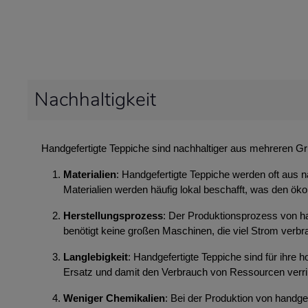
Nachhaltigkeit
Handgefertigte Teppiche sind nachhaltiger aus mehreren G
Materialien
: Handgefertigte Teppiche werden oft aus n
Materialien werden häufig lokal beschafft, was den ök
Herstellungsprozess
: Der Produktionsprozess von ha
benötigt keine großen Maschinen, die viel Strom ver
Langlebigkeit
: Handgefertigte Teppiche sind für ihre
Ersatz und damit den Verbrauch von Ressourcen verri
Weniger Chemikalien
: Bei der Produktion von handg