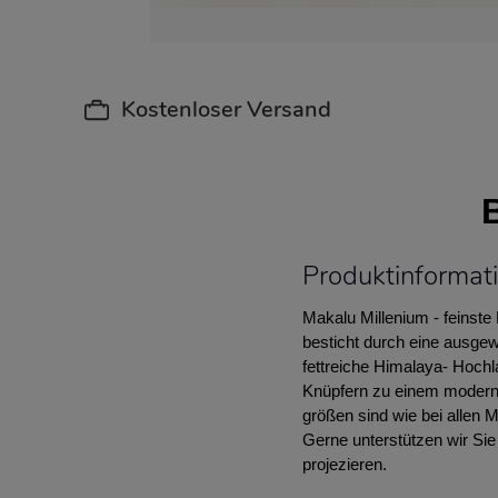
Kostenloser Versand
Produktinformat
Makalu Millenium - feinst
besticht durch eine ausge
fettreiche Himalaya- Hochl
Knüpfern zu einem moderne
größen sind wie bei allen 
Gerne unterstützen wir Sie
projezieren.