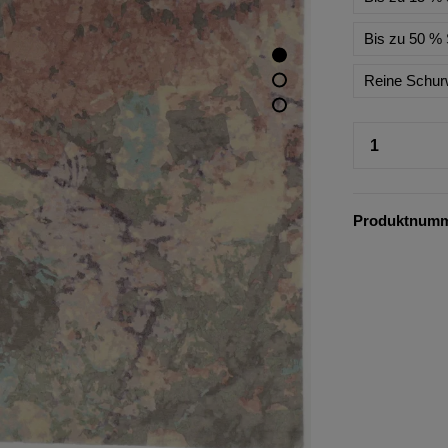
Bis zu 50 % 
Reine Schur
Produktnum