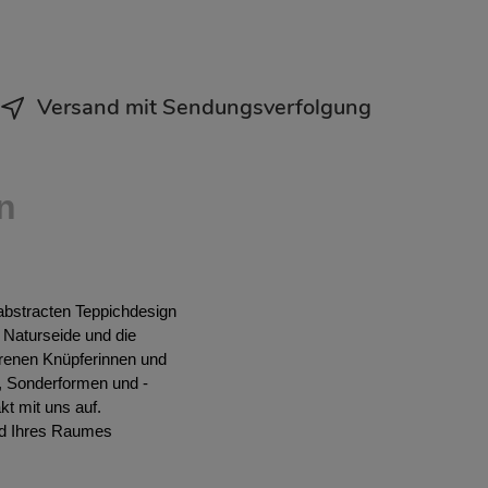
Versand mit Sendungsverfolgung
n
abstracten Teppichdesign
Naturseide und die
ahrenen Knüpferinnen und
, Sonderformen und -
t mit uns auf.
ild Ihres Raumes