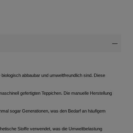
ie biologisch abbaubar und umweltfreundlich sind. Diese
maschinell gefertigten Teppichen. Die manuelle Herstellung
anchmal sogar Generationen, was den Bedarf an häufigem
thetische Stoffe verwendet, was die Umweltbelastung