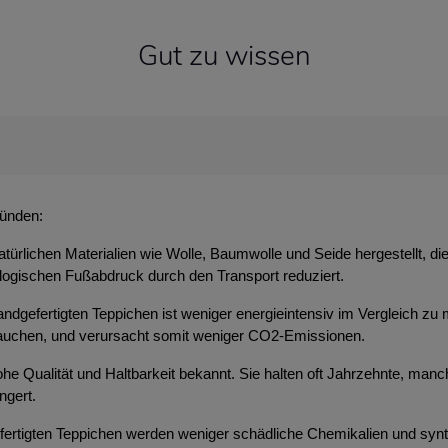
Gut zu wissen
ründen:
atürlichen Materialien wie Wolle, Baumwolle und Seide hergestellt, d
ologischen Fußabdruck durch den Transport reduziert.
ndgefertigten Teppichen ist weniger energieintensiv im Vergleich zu 
brauchen, und verursacht somit weniger CO2-Emissionen.
 hohe Qualität und Haltbarkeit bekannt. Sie halten oft Jahrzehnte, m
ngert.
efertigten Teppichen werden weniger schädliche Chemikalien und syn