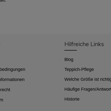
ben.
e
Hilfreiche Links
Blog
bedingungen
Teppich-Pflege
Welche Größe ist richti
nformationen
Häufige Fragen/Antwor
recht
Historie
um