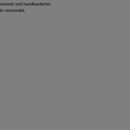
onnener und handkardierter
le verwendet.