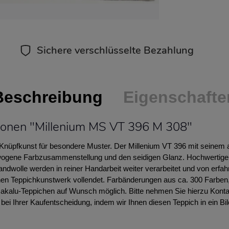
Sichere verschlüsselte Bezahlung
Beschreibung
Eigenschafte
ionen "Millenium MS VT 396 M 308"
e Knüpfkunst für besondere Muster. Der Millenium VT 396 mit seinem 
wogene Farbzusammenstellung und den seidigen Glanz. Hochwertige 
andwolle werden in reiner Handarbeit weiter verarbeitet und von erf
n Teppichkunstwerk vollendet. Farbänderungen aus ca. 300 Farben
Makalu-Teppichen auf Wunsch möglich. Bitte nehmen Sie hierzu Kontak
 bei Ihrer Kaufentscheidung, indem wir Ihnen diesen Teppich in ein B