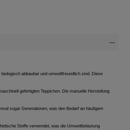
ie biologisch abbaubar und umweltfreundlich sind. Diese
maschinell gefertigten Teppichen. Die manuelle Herstellung
anchmal sogar Generationen, was den Bedarf an häufigem
thetische Stoffe verwendet, was die Umweltbelastung