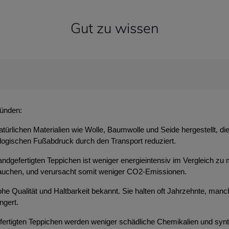
Gut zu wissen
ründen:
atürlichen Materialien wie Wolle, Baumwolle und Seide hergestellt, d
ologischen Fußabdruck durch den Transport reduziert.
ndgefertigten Teppichen ist weniger energieintensiv im Vergleich zu 
brauchen, und verursacht somit weniger CO2-Emissionen.
 hohe Qualität und Haltbarkeit bekannt. Sie halten oft Jahrzehnte, m
ngert.
efertigten Teppichen werden weniger schädliche Chemikalien und syn