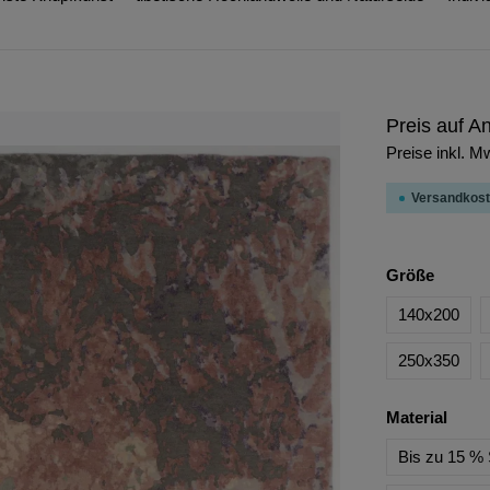
Preis auf A
Preise inkl. M
Versandkost
Größe
140x200
250x350
Material
Bis zu 15 % 