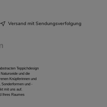
Versand mit Sendungsverfolgung
n
abstracten Teppichdesign
Naturseide und die
ahrenen Knüpferinnen und
, Sonderformen und -
t mit uns auf.
ild Ihres Raumes