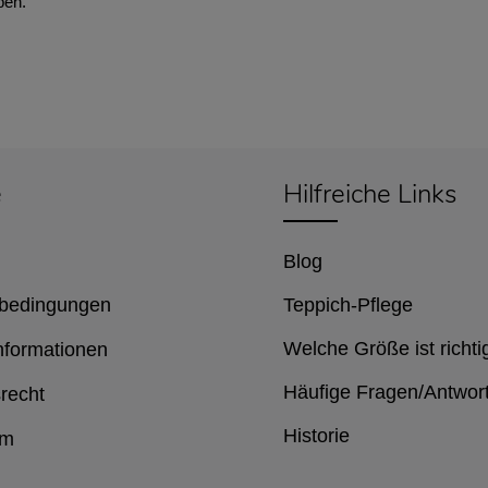
ben.
e
Hilfreiche Links
Blog
bedingungen
Teppich-Pflege
Welche Größe ist richti
nformationen
Häufige Fragen/Antwor
recht
Historie
um