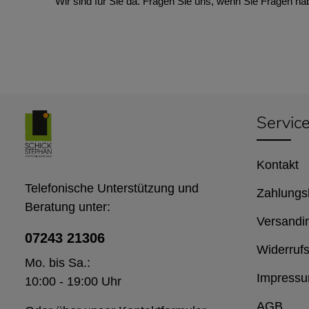
Wir sind für Sie da. Fragen Sie uns, wenn Sie Fragen ha
Servic
Kontakt
Telefonische Unterstützung und
Zahlungs
Beratung unter:
Versandi
07243 21306
Widerrufs
Mo. bis Sa.:
Impress
10:00 - 19:00 Uhr
AGB