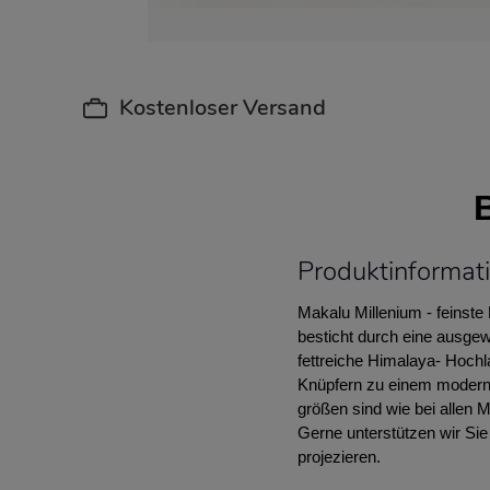
Kostenloser Versand
Produktinformat
Makalu Millenium - feinst
besticht durch eine ausge
fettreiche Himalaya- Hochl
Knüpfern zu einem moderne
größen sind wie bei allen 
Gerne unterstützen wir Sie
projezieren.