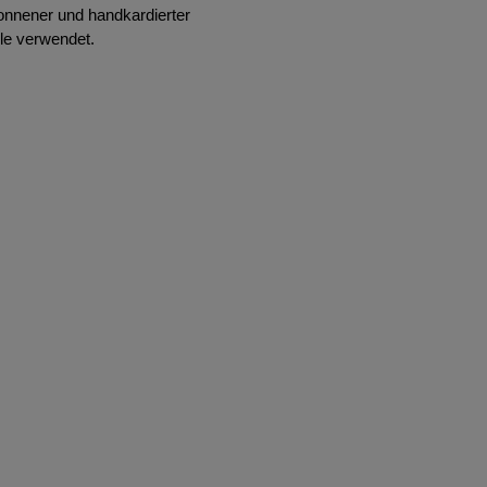
onnener und handkardierter
le verwendet.