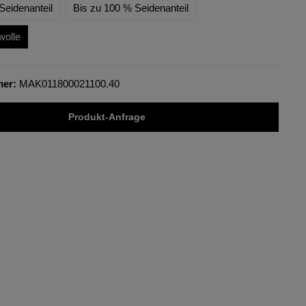
Seidenanteil
Bis zu 100 % Seidenanteil
wolle
mer:
MAK011800021100.40
Produkt-Anfrage