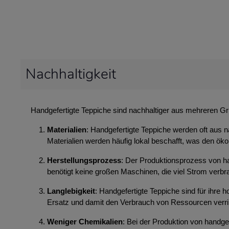
Nachhaltigkeit
Handgefertigte Teppiche sind nachhaltiger aus mehreren G
Materialien
: Handgefertigte Teppiche werden oft aus n
Materialien werden häufig lokal beschafft, was den ök
Herstellungsprozess
: Der Produktionsprozess von ha
benötigt keine großen Maschinen, die viel Strom ver
Langlebigkeit
: Handgefertigte Teppiche sind für ihre
Ersatz und damit den Verbrauch von Ressourcen verri
Weniger Chemikalien
: Bei der Produktion von handg