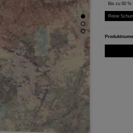
Bis zu 50 % 
Reine Schur
Produktnum