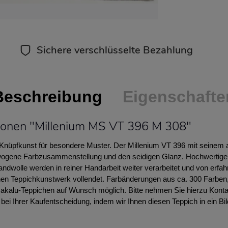
Sichere verschlüsselte Bezahlung
Beschreibung
Eigenschafte
ionen "Millenium MS VT 396 M 308"
e Knüpfkunst für besondere Muster. Der Millenium VT 396 mit seinem 
wogene Farbzusammenstellung und den seidigen Glanz. Hochwertige 
andwolle werden in reiner Handarbeit weiter verarbeitet und von erf
n Teppichkunstwerk vollendet. Farbänderungen aus ca. 300 Farben
Makalu-Teppichen auf Wunsch möglich. Bitte nehmen Sie hierzu Kontak
 bei Ihrer Kaufentscheidung, indem wir Ihnen diesen Teppich in ein B