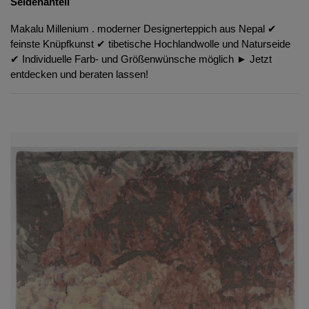
Seidenanteil
Makalu Millenium . moderner Designerteppich aus Nepal ✔︎
feinste Knüpfkunst ✔︎ tibetische Hochlandwolle und Naturseide
✔︎ Individuelle Farb- und Größenwünsche möglich ► Jetzt
entdecken und beraten lassen!