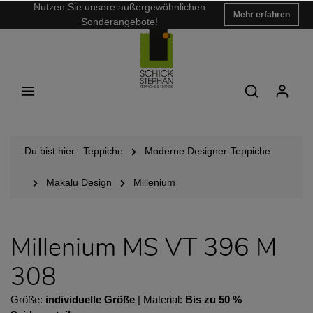
Nutzen Sie unsere außergewöhnlichen
Mehr erfahren
Sonderangebote!
Du bist hier:
Teppiche
Moderne Designer-Teppiche
Makalu Design
Millenium
Millenium MS VT 396 M
308
Größe:
individuelle Größe
| Material:
Bis zu 50 %