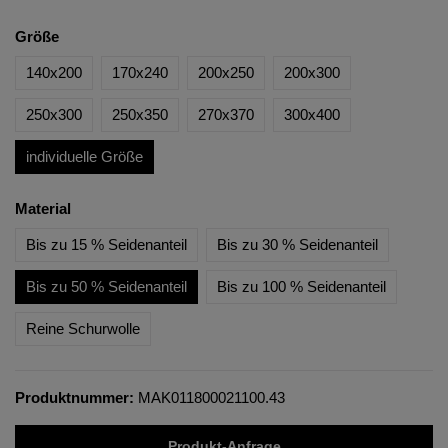
Größe
140x200
170x240
200x250
200x300
250x300
250x350
270x370
300x400
individuelle Größe
Material
Bis zu 15 % Seidenanteil
Bis zu 30 % Seidenanteil
Bis zu 50 % Seidenanteil
Bis zu 100 % Seidenanteil
Reine Schurwolle
Produktnummer:
MAK011800021100.43
Produkt-Anfrage