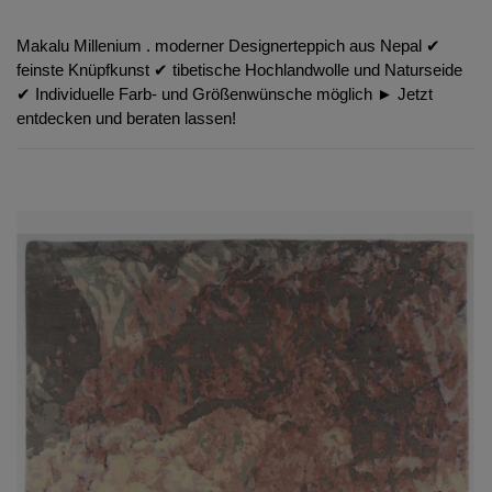
Makalu Millenium . moderner Designerteppich aus Nepal ✔︎
feinste Knüpfkunst ✔︎ tibetische Hochlandwolle und Naturseide
✔︎ Individuelle Farb- und Größenwünsche möglich ► Jetzt
entdecken und beraten lassen!