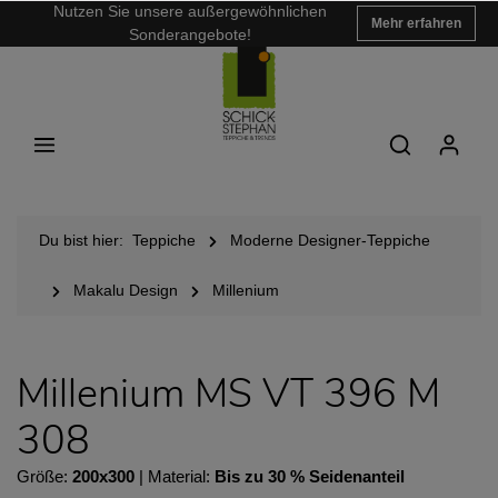
Nutzen Sie unsere außergewöhnlichen
Mehr erfahren
Sonderangebote!
Du bist hier:
Teppiche
Moderne Designer-Teppiche
Makalu Design
Millenium
Millenium MS VT 396 M
308
Größe:
200x300
| Material:
Bis zu 30 % Seidenanteil