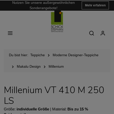
Nutzen Sie unsere außergewöhnlichen
Mehr erfahren
Sonderangebote!
Du bist hier:
Teppiche
Moderne Designer-Teppiche
Makalu Design
Millenium
Millenium VT 410 M 250
LS
Größe:
individuelle Größe
| Material:
Bis zu 15 %