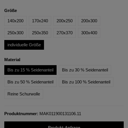
Größe
140x200
170x240
200x250
200x300
250x300
250x350
270x370
300x400
individuelle Größe
Material
Bis zu 15 % Seidenanteil
Bis zu 30 % Seidenanteil
Bis zu 50 % Seidenanteil
Bis zu 100 % Seidenanteil
Reine Schurwolle
Produktnummer:
MAK011900131106.11
Produkt-Anfrage