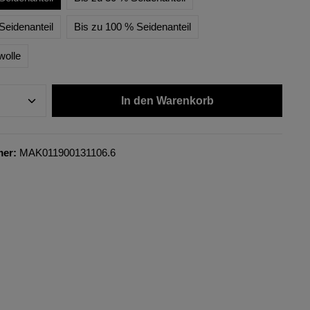
Seidenanteil
Bis zu 100 % Seidenanteil
wolle
In den Warenkorb
mer:
MAK011900131106.6