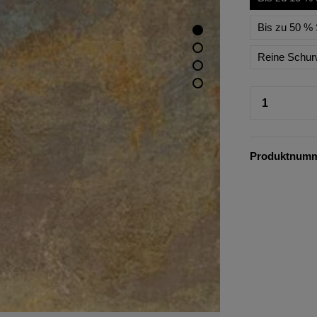
Bis zu 50 % 
Reine Schur
Produktnum