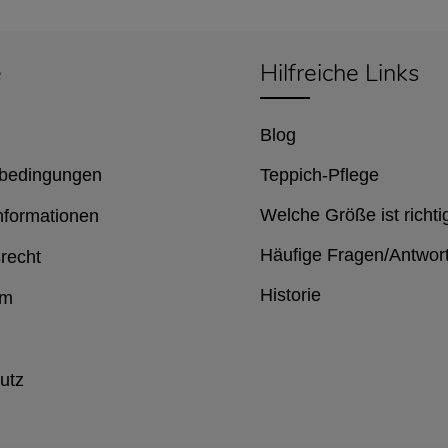
e
Hilfreiche Links
Blog
bedingungen
Teppich-Pflege
Welche Größe ist richti
nformationen
Häufige Fragen/Antwor
recht
Historie
um
utz