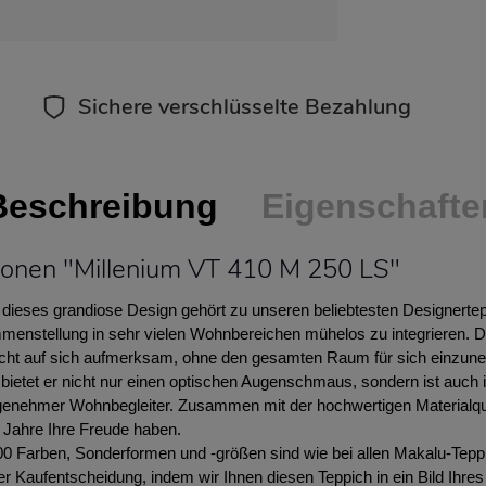
Sichere verschlüsselte Bezahlung
Beschreibung
Eigenschafte
ionen "Millenium VT 410 M 250 LS"
dieses grandiose Design gehört zu unseren beliebtesten Designertepp
stellung in sehr vielen Wohnbereichen mühelos zu integrieren. Di
cht auf sich aufmerksam, ohne den gesamten Raum für sich einzun
 bietet er nicht nur einen optischen Augenschmaus, sondern ist auch 
genehmer Wohnbegleiter. Zusammen mit der hochwertigen Materialqua
 Jahre Ihre Freude haben.
0 Farben, Sonderformen und -größen sind wie bei allen Makalu-Tepp
rer Kaufentscheidung, indem wir Ihnen diesen Teppich in ein Bild Ihr