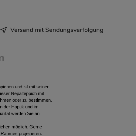
Versand mit Sendungsverfolgung
n
ichen und ist mit seiner
eser Nepalteppich mit
ehmen oder zu bestimmen.
in der Haptik und im
lität werden Sie an
ichen möglich. Gerne
es Raumes projezieren.