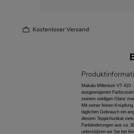
Kostenloser Versand
Produktinformat
Makalu Millenium VT 410 - 
ausgewogenen Farbzusammen
seinem seidigen Glanz ma
Mit seiner feinen Knüpfung
täglichen Gebrauch ein an
diesem Teppichunikat viele
Farbänderungen aus ca. 30
unterstützen wir Sie bei Ih