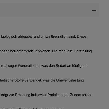
ie biologisch abbaubar und umweltfreundlich sind. Diese
maschinell gefertigten Teppichen. Die manuelle Herstellung
anchmal sogar Generationen, was den Bedarf an häufigem
thetische Stoffe verwendet, was die Umweltbelastung
rägt zur Erhaltung kultureller Praktiken bei. Zudem fördert