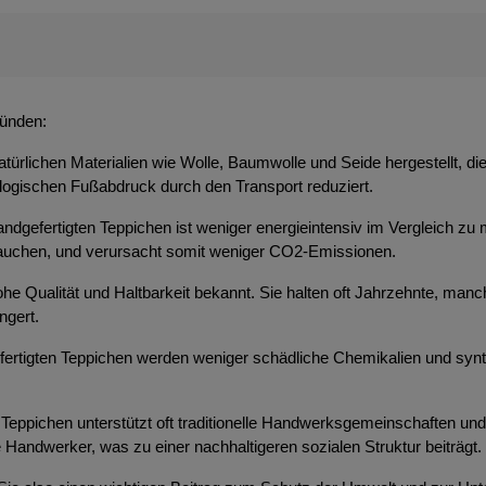
ründen:
atürlichen Materialien wie Wolle, Baumwolle und Seide hergestellt, d
ologischen Fußabdruck durch den Transport reduziert.
ndgefertigten Teppichen ist weniger energieintensiv im Vergleich zu 
brauchen, und verursacht somit weniger CO2-Emissionen.
 hohe Qualität und Haltbarkeit bekannt. Sie halten oft Jahrzehnte, m
ngert.
efertigten Teppichen werden weniger schädliche Chemikalien und syn
Teppichen unterstützt oft traditionelle Handwerksgemeinschaften und t
 Handwerker, was zu einer nachhaltigeren sozialen Struktur beiträgt.