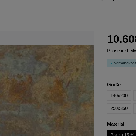
10.60
Preise inkl. M
Versandkost
Größe
140x200
250x350
Material
Bis zu 15 % 