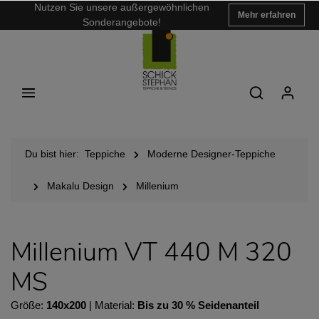
Nutzen Sie unsere außergewöhnlichen
Mehr erfahren
Sonderangebote!
Du bist hier:
Teppiche
Moderne Designer-Teppiche
Makalu Design
Millenium
Millenium VT 440 M 320
MS
Größe:
140x200
| Material:
Bis zu 30 % Seidenanteil