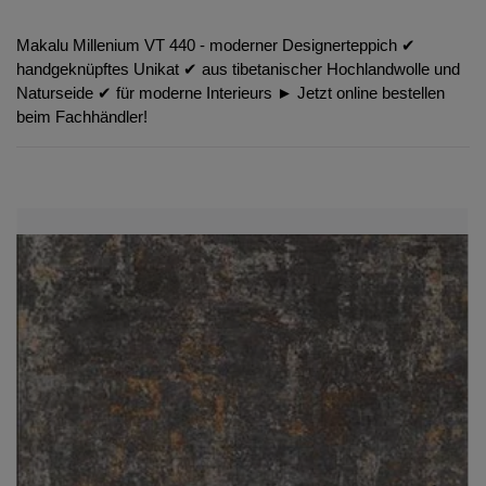
Makalu Millenium VT 440 - moderner Designerteppich ✔︎
handgeknüpftes Unikat ✔︎ aus tibetanischer Hochlandwolle und
Naturseide ✔︎ für moderne Interieurs ► Jetzt online bestellen
beim Fachhändler!