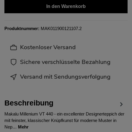
In den Warenkorb
Produktnummer:
MAK011900121107.2
Kostenloser Versand
Sichere verschlüsselte Bezahlung
Versand mit Sendungsverfolgung
Beschreibung
Makalu Millenium VT 440 - ein excellenter Designerteppich der
mit feinster, klassischer Knüpfkunst für moderne Muster in
Nep…
Mehr