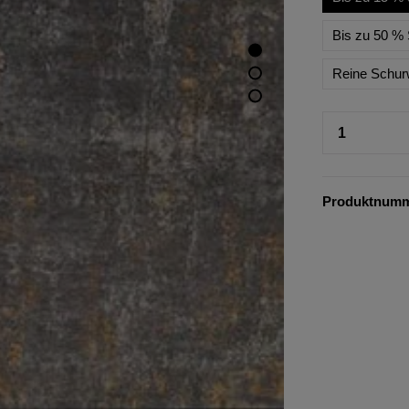
Bis zu 50 % 
Reine Schur
Produktnum