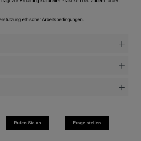
rägt zur Erhaltung kultureller Praktiken bei. Zudem fördert
erstützung ethischer Arbeitsbedingungen.
Rufen Sie an
Frage stellen