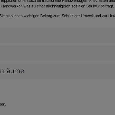
Teppichen unterstützt oft traditionelle Handwerksgemeinschaften und t
 Handwerker, was zu einer nachhaltigeren sozialen Struktur beiträgt.
 Sie also einen wichtigen Beitrag zum Schutz der Umwelt und zur Unt
hnräume
ben.