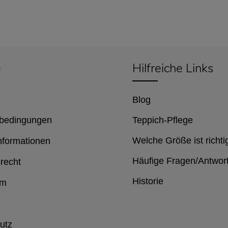
e
Hilfreiche Links
Blog
bedingungen
Teppich-Pflege
Welche Größe ist richti
nformationen
Häufige Fragen/Antwor
recht
Historie
um
utz