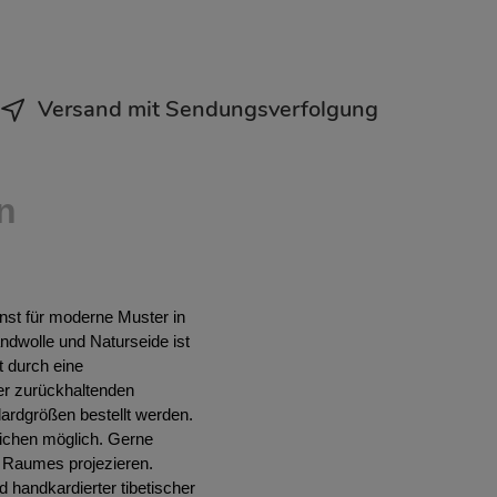
Versand mit Sendungsverfolgung
n
unst für moderne Muster in
andwolle und Naturseide ist
t durch eine
er zurückhaltenden
ardgrößen bestellt werden.
ichen möglich. Gerne
es Raumes projezieren.
 handkardierter tibetischer