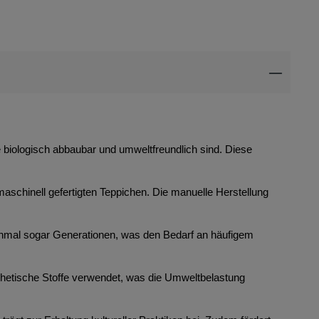
ie biologisch abbaubar und umweltfreundlich sind. Diese
maschinell gefertigten Teppichen. Die manuelle Herstellung
anchmal sogar Generationen, was den Bedarf an häufigem
thetische Stoffe verwendet, was die Umweltbelastung