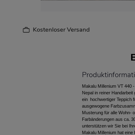
Kostenloser Versand
Produktinformat
Makalu Millenium VT 440 - 
Nepal in reiner Handarbeit
ein hochwertiger Teppich f
ausgewogene Farbzusammens
Musterung für alle Wohn- o
Farbänderungen aus ca. 30
unterstützen wir Sie bei Ih
Makalu Millenium hat eine 