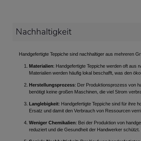
Nachhaltigkeit
Handgefertigte Teppiche sind nachhaltiger aus mehreren G
Materialien
: Handgefertigte Teppiche werden oft aus n
Materialien werden häufig lokal beschafft, was den ök
Herstellungsprozess
: Der Produktionsprozess von ha
benötigt keine großen Maschinen, die viel Strom ver
Langlebigkeit
: Handgefertigte Teppiche sind für ihre
Ersatz und damit den Verbrauch von Ressourcen verri
Weniger Chemikalien
: Bei der Produktion von handg
reduziert und die Gesundheit der Handwerker schützt.