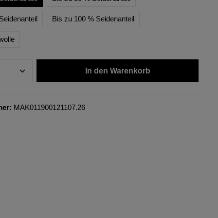
Seidenanteil
Bis zu 100 % Seidenanteil
wolle
In den Warenkorb
mer:
MAK011900121107.26