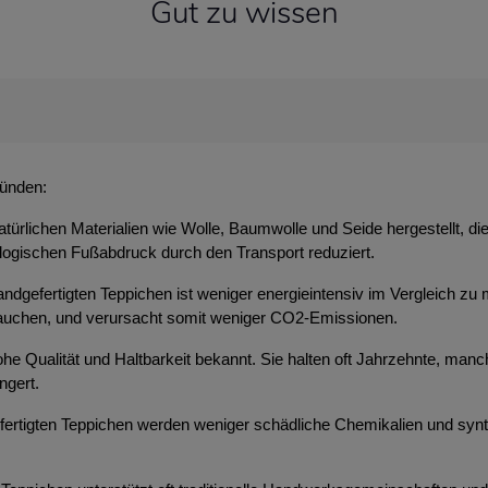
Gut zu wissen
ründen:
atürlichen Materialien wie Wolle, Baumwolle und Seide hergestellt, d
ologischen Fußabdruck durch den Transport reduziert.
ndgefertigten Teppichen ist weniger energieintensiv im Vergleich zu 
brauchen, und verursacht somit weniger CO2-Emissionen.
 hohe Qualität und Haltbarkeit bekannt. Sie halten oft Jahrzehnte, m
ngert.
efertigten Teppichen werden weniger schädliche Chemikalien und syn