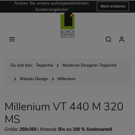
Nutzen Sie unsere außergewöhnlichen
Mehr erfahren
Sonderangebote!
Du bist hier:
Teppiche
Moderne Designer-Teppiche
Makalu Design
Millenium
Millenium VT 440 M 320
MS
Größe:
250x350
| Material:
Bis zu 100 % Seidenanteil