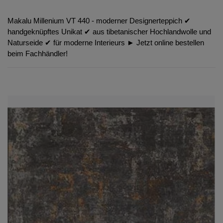
Makalu Millenium VT 440 - moderner Designerteppich ✔︎
handgeknüpftes Unikat ✔︎ aus tibetanischer Hochlandwolle und
Naturseide ✔︎ für moderne Interieurs ► Jetzt online bestellen
beim Fachhändler!