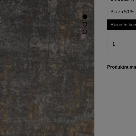
Bis zu 50 % 
Reine Schur
Produktnum