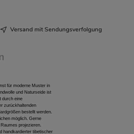
Versand mit Sendungsverfolgung
n
unst für moderne Muster in
andwolle und Naturseide ist
t durch eine
er zurückhaltenden
ardgrößen bestellt werden.
ichen möglich. Gerne
es Raumes projezieren.
 handkardierter tibetischer