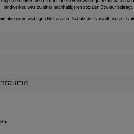
Teppichen unterstützt oft traditionelle Handwerksgemeinschaften und t
 Handwerker, was zu einer nachhaltigeren sozialen Struktur beiträgt.
 Sie also einen wichtigen Beitrag zum Schutz der Umwelt und zur Unt
hnräume
ben.