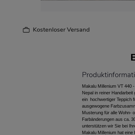
Kostenloser Versand
Produktinformat
Makalu Millenium VT 440 - 
Nepal in reiner Handarbeit
ein hochwertiger Teppich f
ausgewogene Farbzusammens
Musterung für alle Wohn- o
Farbänderungen aus ca. 30
unterstützen wir Sie bei Ih
Makalu Millenium hat eine 