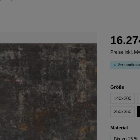
16.27
Preise inkl. M
Versandkost
Größe
140x200
250x350
Material
Bis zu 15 % 