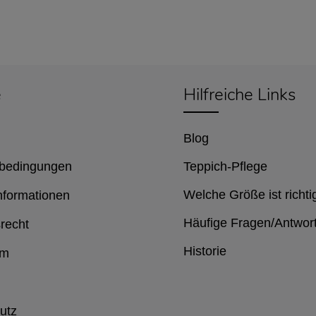
e
Hilfreiche Links
Blog
bedingungen
Teppich-Pflege
Welche Größe ist richti
nformationen
Häufige Fragen/Antwor
recht
Historie
um
utz