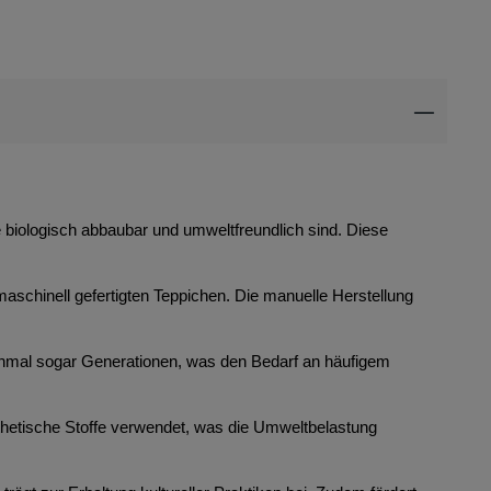
ie biologisch abbaubar und umweltfreundlich sind. Diese
maschinell gefertigten Teppichen. Die manuelle Herstellung
anchmal sogar Generationen, was den Bedarf an häufigem
thetische Stoffe verwendet, was die Umweltbelastung