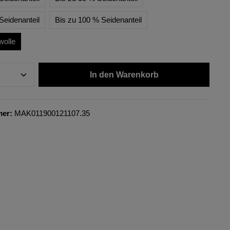
Seidenanteil
Bis zu 100 % Seidenanteil
wolle
In den Warenkorb
mer:
MAK011900121107.35