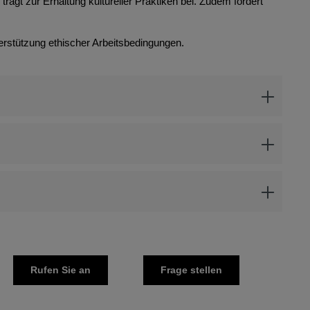
rägt zur Erhaltung kultureller Praktiken bei. Zudem fördert
erstützung ethischer Arbeitsbedingungen.
Rufen Sie an
Frage stellen