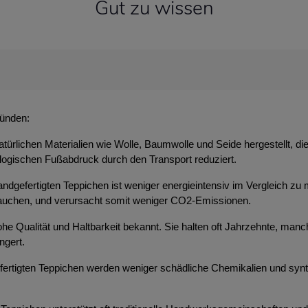
Gut zu wissen
ründen:
atürlichen Materialien wie Wolle, Baumwolle und Seide hergestellt, d
ologischen Fußabdruck durch den Transport reduziert.
ndgefertigten Teppichen ist weniger energieintensiv im Vergleich zu 
brauchen, und verursacht somit weniger CO2-Emissionen.
 hohe Qualität und Haltbarkeit bekannt. Sie halten oft Jahrzehnte, m
ngert.
efertigten Teppichen werden weniger schädliche Chemikalien und syn