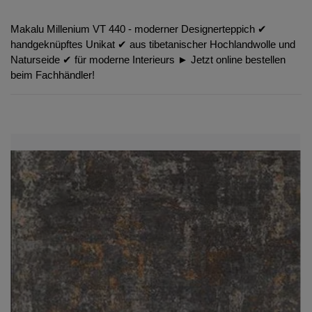
Makalu Millenium VT 440 - moderner Designerteppich ✔︎
handgeknüpftes Unikat ✔︎ aus tibetanischer Hochlandwolle und
Naturseide ✔︎ für moderne Interieurs ► Jetzt online bestellen
beim Fachhändler!