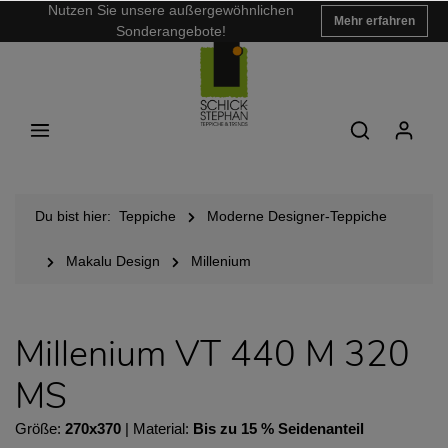
Nutzen Sie unsere außergewöhnlichen
Mehr erfahren
Sonderangebote!
Du bist hier:
Teppiche
Moderne Designer-Teppiche
Makalu Design
Millenium
Millenium VT 440 M 320
MS
Größe:
270x370
| Material:
Bis zu 15 % Seidenanteil