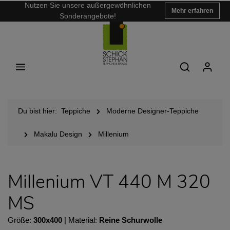
Nutzen Sie unsere außergewöhnlichen
Mehr erfahren
Sonderangebote!
Du bist hier:
Teppiche
Moderne Designer-Teppiche
Makalu Design
Millenium
Millenium VT 440 M 320
MS
Größe:
300x400
| Material:
Reine Schurwolle