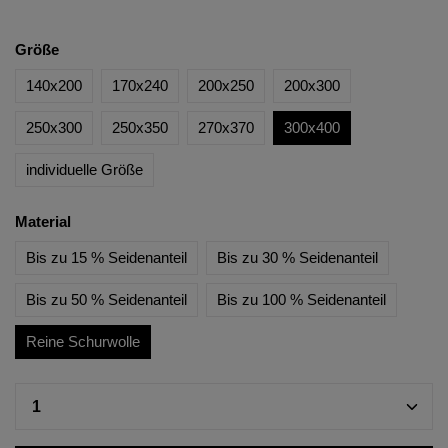
Größe
140x200
170x240
200x250
200x300
250x300
250x350
270x370
300x400
individuelle Größe
Material
Bis zu 15 % Seidenanteil
Bis zu 30 % Seidenanteil
Bis zu 50 % Seidenanteil
Bis zu 100 % Seidenanteil
Reine Schurwolle