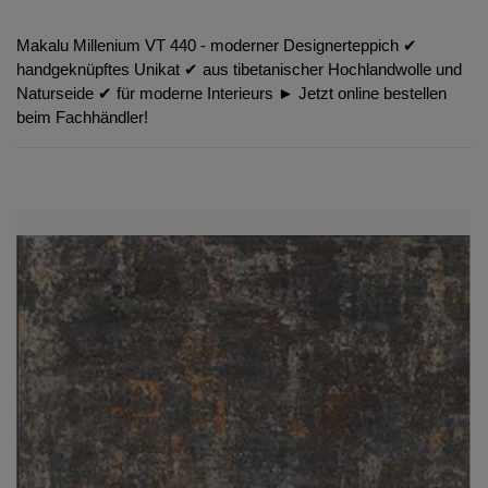
Makalu Millenium VT 440 - moderner Designerteppich ✔︎
handgeknüpftes Unikat ✔︎ aus tibetanischer Hochlandwolle und
Naturseide ✔︎ für moderne Interieurs ► Jetzt online bestellen
beim Fachhändler!