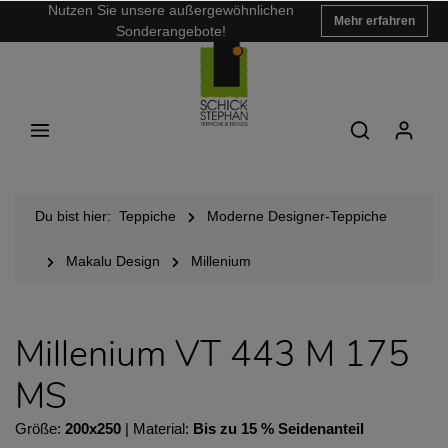
Nutzen Sie unsere außergewöhnlichen
Mehr erfahren
Sonderangebote!
Du bist hier:
Teppiche
Moderne Designer-Teppiche
Makalu Design
Millenium
Millenium VT 443 M 175
MS
Größe:
200x250
| Material:
Bis zu 15 % Seidenanteil