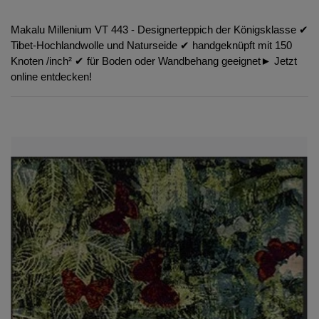
Makalu Millenium VT 443 - Designerteppich der Königsklasse ✔︎
Tibet-Hochlandwolle und Naturseide ✔︎ handgeknüpft mit 150
Knoten /inch² ✔︎ für Boden oder Wandbehang geeignet► Jetzt
online entdecken!