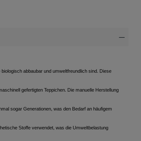
ie biologisch abbaubar und umweltfreundlich sind. Diese
maschinell gefertigten Teppichen. Die manuelle Herstellung
anchmal sogar Generationen, was den Bedarf an häufigem
thetische Stoffe verwendet, was die Umweltbelastung