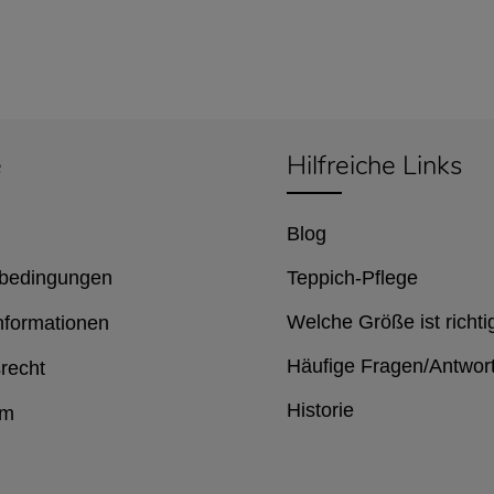
e
Hilfreiche Links
Blog
bedingungen
Teppich-Pflege
Welche Größe ist richti
nformationen
Häufige Fragen/Antwor
recht
Historie
um