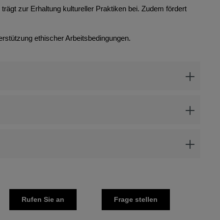
rägt zur Erhaltung kultureller Praktiken bei. Zudem fördert
erstützung ethischer Arbeitsbedingungen.
Rufen Sie an
Frage stellen