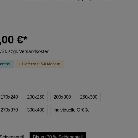
,00 €*
wSt. zzgl. Versandkosten
enfrei
Lieferzeit: 5-6 Monate
170x240
200x250
200x300
250x300
270x370
300x400
individuelle Größe
Seidenanteil
Bis zu 30 % Seidenanteil