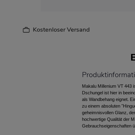
Kostenloser Versand
Produktinformat
Makalu Millenium VT 443 is
Dschungel ist hier in beei
als Wandbehang eignet. Ei
zu einem absoluten "Hingu
geheimnisvollen Glanz, der
hochwertige Qualität der Ma
Gebrauchseigenschaften üb