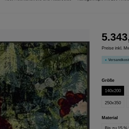
5.343
Preise inkl. M
Versandkost
Größe
140x200
250x350
Material
Bis zu 15 % 