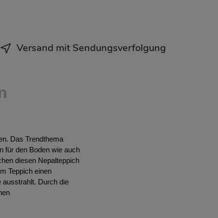
Versand mit Sendungsverfolgung
n
onen. Das Trendthema
en für den Boden wie auch
chen diesen Nepalteppich
em Teppich einen
 ausstrahlt. Durch die
inen