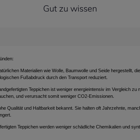
Gut zu wissen
ründen:
atürlichen Materialien wie Wolle, Baumwolle und Seide hergestellt, d
ologischen Fußabdruck durch den Transport reduziert.
ndgefertigten Teppichen ist weniger energieintensiv im Vergleich zu 
brauchen, und verursacht somit weniger CO2-Emissionen.
 hohe Qualität und Haltbarkeit bekannt. Sie halten oft Jahrzehnte, m
ngert.
efertigten Teppichen werden weniger schädliche Chemikalien und syn