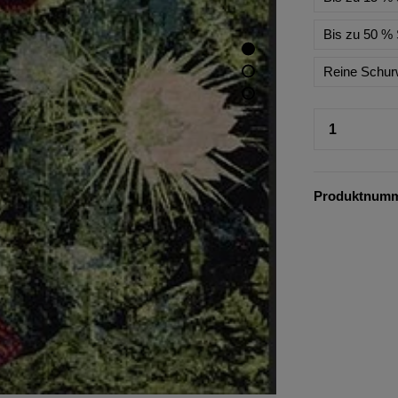
Bis zu 50 % 
Reine Schur
Produktnum