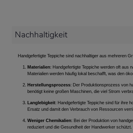
Nachhaltigkeit
Handgefertigte Teppiche sind nachhaltiger aus mehreren G
Materialien
: Handgefertigte Teppiche werden oft aus n
Materialien werden häufig lokal beschafft, was den ök
Herstellungsprozess
: Der Produktionsprozess von ha
benötigt keine großen Maschinen, die viel Strom ver
Langlebigkeit
: Handgefertigte Teppiche sind für ihre
Ersatz und damit den Verbrauch von Ressourcen verri
Weniger Chemikalien
: Bei der Produktion von handg
reduziert und die Gesundheit der Handwerker schützt.