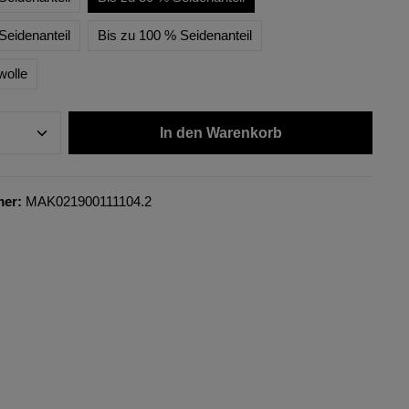
Seidenanteil
Bis zu 100 % Seidenanteil
wolle
In den Warenkorb
mer:
MAK021900111104.2