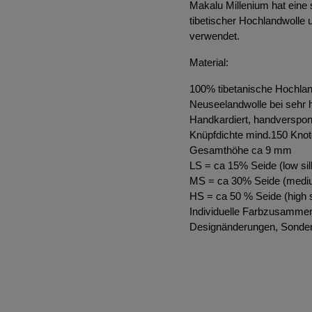
Makalu Millenium hat eine
tibetischer Hochlandwolle 
verwendet.
Material:
100% tibetanische Hochlan
Neuseelandwolle bei sehr 
Handkardiert, handverspo
Knüpfdichte mind.150 Knot
Gesamthöhe ca 9 mm
LS = ca 15% Seide (low sil
MS = ca 30% Seide (mediu
HS = ca 50 % Seide (high s
Individuelle Farbzusammen
Designänderungen, Sonder