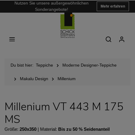
Nutzen Sie unsere außergewöhnlichen
Mehr erfahren
Sonderangebote!
Du bist hier:
Teppiche
Moderne Designer-Teppiche
Makalu Design
Millenium
Millenium VT 443 M 175
MS
Größe:
250x350
| Material:
Bis zu 50 % Seidenanteil