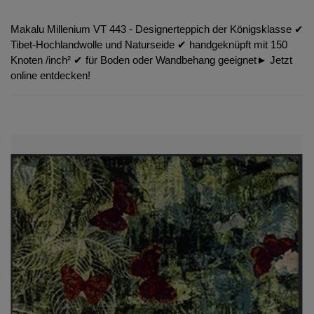
Makalu Millenium VT 443 - Designerteppich der Königsklasse ✔︎
Tibet-Hochlandwolle und Naturseide ✔︎ handgeknüpft mit 150
Knoten /inch² ✔︎ für Boden oder Wandbehang geeignet► Jetzt
online entdecken!