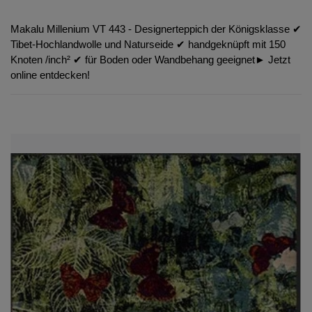
Makalu Millenium VT 443 - Designerteppich der Königsklasse ✔︎
Tibet-Hochlandwolle und Naturseide ✔︎ handgeknüpft mit 150
Knoten /inch² ✔︎ für Boden oder Wandbehang geeignet► Jetzt
online entdecken!