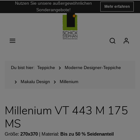
Nutzen Sie unsere außergewöhnlichen
Mehr erfahren
Sonderangebote!
Du bist hier:
Teppiche
Moderne Designer-Teppiche
Makalu Design
Millenium
Millenium VT 443 M 175
MS
Größe:
270x370
| Material:
Bis zu 50 % Seidenanteil