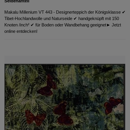
Seidenanteil
Makalu Millenium VT 443 - Designerteppich der Königsklasse ✔︎
Tibet-Hochlandwolle und Naturseide ✔︎ handgeknüpft mit 150
Knoten /inch² ✔︎ für Boden oder Wandbehang geeignet► Jetzt
online entdecken!