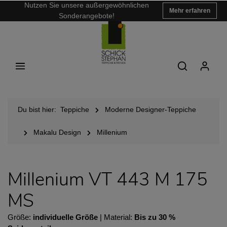
Nutzen Sie unsere außergewöhnlichen
Mehr erfahren
Sonderangebote!
Du bist hier:
Teppiche
Moderne Designer-Teppiche
Makalu Design
Millenium
Millenium VT 443 M 175
MS
Größe:
individuelle Größe
| Material:
Bis zu 30 %