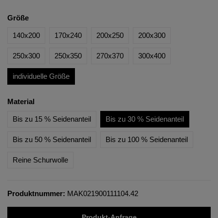
Größe
140x200
170x240
200x250
200x300
250x300
250x350
270x370
300x400
individuelle Größe
Material
Bis zu 15 % Seidenanteil
Bis zu 30 % Seidenanteil
Bis zu 50 % Seidenanteil
Bis zu 100 % Seidenanteil
Reine Schurwolle
Produktnummer:
MAK021900111104.42
Produkt-Anfrage