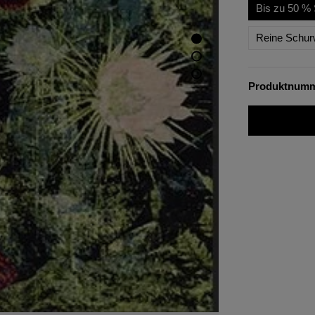
Bis zu 50 % 
Reine Schur
Produktnum