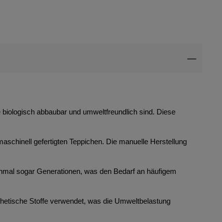
ie biologisch abbaubar und umweltfreundlich sind. Diese
maschinell gefertigten Teppichen. Die manuelle Herstellung
anchmal sogar Generationen, was den Bedarf an häufigem
thetische Stoffe verwendet, was die Umweltbelastung