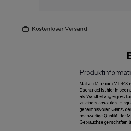
Kostenloser Versand
Produktinformat
Makalu Millenium VT 443 is
Dschungel ist hier in beei
als Wandbehang eignet. Ei
zu einem absoluten "Hingu
geheimnisvollen Glanz, der
hochwertige Qualität der Ma
Gebrauchseigenschaften üb