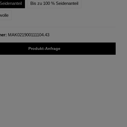
Seidenanteil
Bis zu 100 % Seidenanteil
wolle
mer:
MAK021900111104.43
Produkt-Anfrage