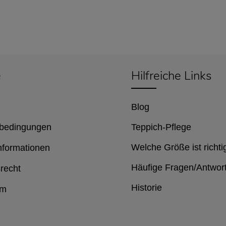
e
Hilfreiche Links
Blog
bedingungen
Teppich-Pflege
Welche Größe ist richti
nformationen
Häufige Fragen/Antwor
recht
Historie
um