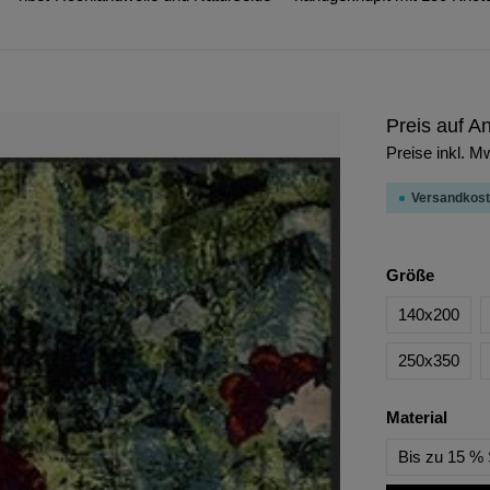
Preis auf A
Preise inkl. M
Versandkost
Größe
140x200
250x350
Material
Bis zu 15 % 