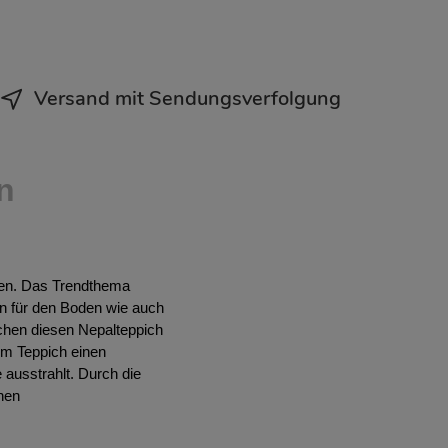
Versand mit Sendungsverfolgung
n
onen. Das Trendthema
en für den Boden wie auch
chen diesen Nepalteppich
em Teppich einen
 ausstrahlt. Durch die
inen