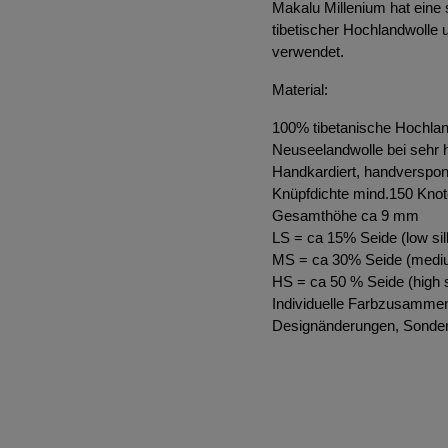
Makalu Millenium hat eine
tibetischer Hochlandwolle 
verwendet.
Material:
100% tibetanische Hochlan
Neuseelandwolle bei sehr 
Handkardiert, handverspo
Knüpfdichte mind.150 Knot
Gesamthöhe ca 9 mm
LS = ca 15% Seide (low sil
MS = ca 30% Seide (mediu
HS = ca 50 % Seide (high s
Individuelle Farbzusammen
Designänderungen, Sonder