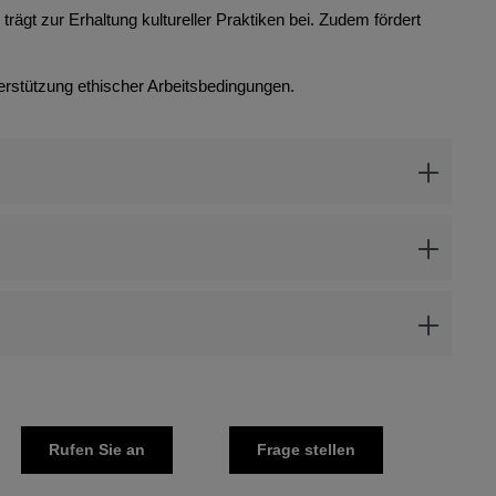
rägt zur Erhaltung kultureller Praktiken bei. Zudem fördert
erstützung ethischer Arbeitsbedingungen.
Rufen Sie an
Frage stellen