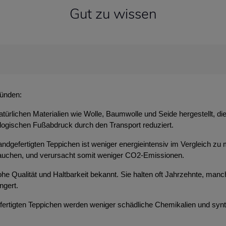
Gut zu wissen
ründen:
atürlichen Materialien wie Wolle, Baumwolle und Seide hergestellt, d
ologischen Fußabdruck durch den Transport reduziert.
ndgefertigten Teppichen ist weniger energieintensiv im Vergleich zu 
brauchen, und verursacht somit weniger CO2-Emissionen.
 hohe Qualität und Haltbarkeit bekannt. Sie halten oft Jahrzehnte, m
ngert.
efertigten Teppichen werden weniger schädliche Chemikalien und syn