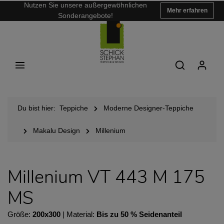
Nutzen Sie unsere außergewöhnlichen
Mehr erfahren
Sonderangebote!
Du bist hier:
Teppiche
Moderne Designer-Teppiche
Makalu Design
Millenium
Millenium VT 443 M 175
MS
Größe:
200x300
| Material:
Bis zu 50 % Seidenanteil