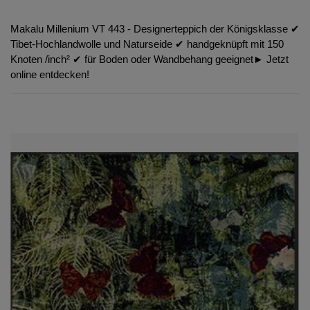
Makalu Millenium VT 443 - Designerteppich der Königsklasse ✔︎
Tibet-Hochlandwolle und Naturseide ✔︎ handgeknüpft mit 150
Knoten /inch² ✔︎ für Boden oder Wandbehang geeignet► Jetzt
online entdecken!