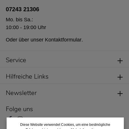
07243 21306
Mo. bis Sa.:
10:00 - 19:00 Uhr
Oder über unser
Kontaktformular
.
Service
Hilfreiche Links
Newsletter
Folge uns
Diese Website verwendet Cookies, um eine bestmögliche