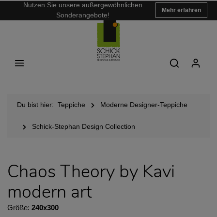
Nutzen Sie unsere außergewöhnlichen
Mehr erfahren
Sonderangebote!
Du bist hier:
Teppiche
Moderne Designer-Teppiche
Schick-Stephan Design Collection
Chaos Theory by Kavi
modern art
Größe:
240x300