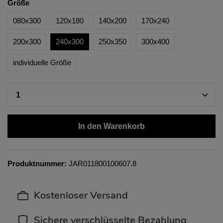
Größe
080x300
120x180
140x200
170x240
200x300
240x300
250x350
300x400
individuelle Größe
In den Warenkorb
Produktnummer:
JAR011800100607.8
Kostenloser Versand
Sichere verschlüsselte Bezahlung