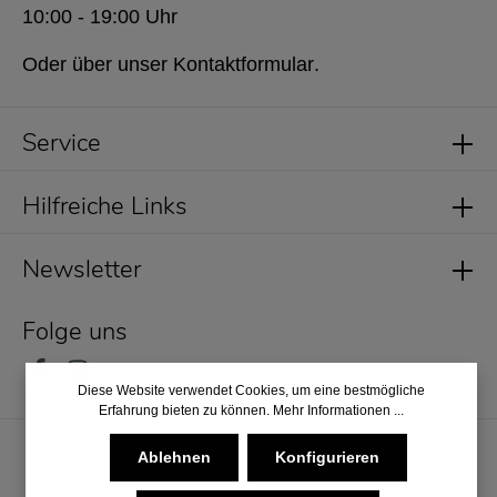
10:00 - 19:00 Uhr
Oder über unser
Kontaktformular
.
Service
Hilfreiche Links
Newsletter
Folge uns
Diese Website verwendet Cookies, um eine bestmögliche
Erfahrung bieten zu können.
Mehr Informationen ...
Ablehnen
Konfigurieren