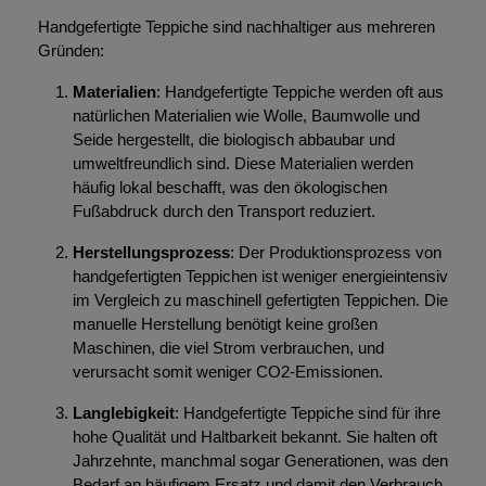
Handgefertigte Teppiche sind nachhaltiger aus mehreren
Gründen:
Materialien
: Handgefertigte Teppiche werden oft aus
natürlichen Materialien wie Wolle, Baumwolle und
Seide hergestellt, die biologisch abbaubar und
umweltfreundlich sind. Diese Materialien werden
häufig lokal beschafft, was den ökologischen
Fußabdruck durch den Transport reduziert.
Herstellungsprozess
: Der Produktionsprozess von
handgefertigten Teppichen ist weniger energieintensiv
im Vergleich zu maschinell gefertigten Teppichen. Die
manuelle Herstellung benötigt keine großen
Maschinen, die viel Strom verbrauchen, und
verursacht somit weniger CO2-Emissionen.
Langlebigkeit
: Handgefertigte Teppiche sind für ihre
hohe Qualität und Haltbarkeit bekannt. Sie halten oft
Jahrzehnte, manchmal sogar Generationen, was den
Bedarf an häufigem Ersatz und damit den Verbrauch