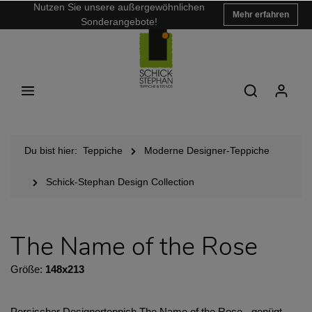
Nutzen Sie unsere außergewöhnlichen
Mehr erfahren
Sonderangebote!
Du bist hier:
Teppiche
Moderne Designer-Teppiche
Schick-Stephan Design Collection
The Name of the Rose
Größe:
148x213
Persischer Designerteppich The Name of the Rose - genügt