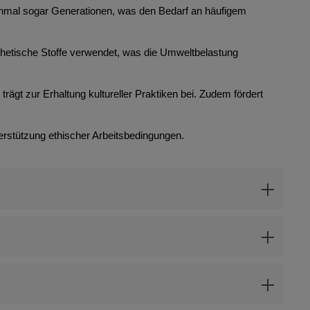
anchmal sogar Generationen, was den Bedarf an häufigem
thetische Stoffe verwendet, was die Umweltbelastung
rägt zur Erhaltung kultureller Praktiken bei. Zudem fördert
erstützung ethischer Arbeitsbedingungen.