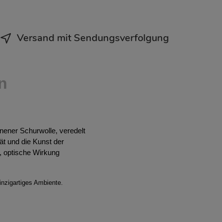
Versand mit Sendungsverfolgung
n
ener Schurwolle, veredelt
ät und die Kunst der
e, optische Wirkung
inzigartiges Ambiente.