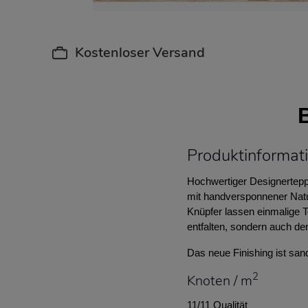
Kostenloser Versand
Produktinforma
Hochwertiger Designertepp
mit handversponnener Natur
Knüpfer lassen einmalige T
entfalten, sondern auch de
Das neue Finishing ist san
2
Knoten / m
11/11 Qualität