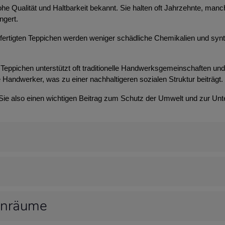
 hohe Qualität und Haltbarkeit bekannt. Sie halten oft Jahrzehnte, m
ngert.
efertigten Teppichen werden weniger schädliche Chemikalien und syn
Teppichen unterstützt oft traditionelle Handwerksgemeinschaften und t
 Handwerker, was zu einer nachhaltigeren sozialen Struktur beiträgt.
 Sie also einen wichtigen Beitrag zum Schutz der Umwelt und zur Unt
hnräume