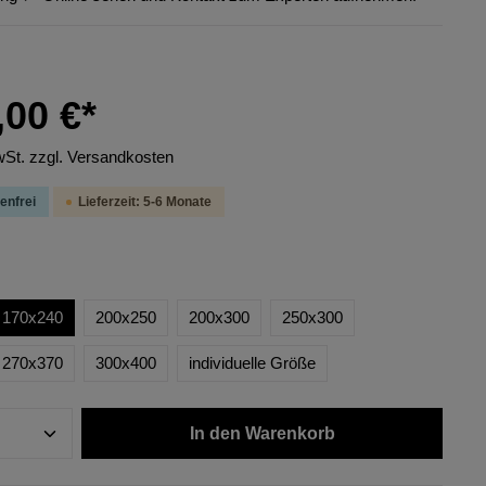
,00 €*
wSt. zzgl. Versandkosten
enfrei
Lieferzeit: 5-6 Monate
170x240
200x250
200x300
250x300
270x370
300x400
individuelle Größe
In den Warenkorb