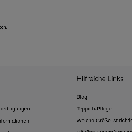
ben.
e
Hilfreiche Links
Blog
bedingungen
Teppich-Pflege
Welche Größe ist richti
nformationen