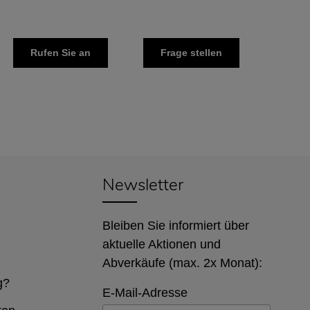
Rufen Sie an
Frage stellen
Newsletter
Bleiben Sie informiert über
aktuelle Aktionen und
Abverkäufe (max. 2x Monat):
g?
E-Mail-Adresse