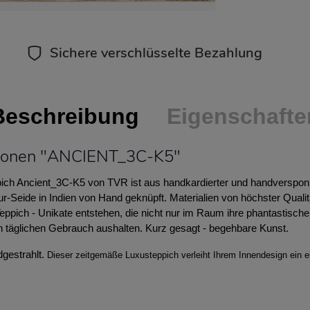
Sichere verschlüsselte Bezahlung
Beschreibung
Eigenschafte
tionen "ANCIENT_3C-K5"
ich Ancient_3C-K5 von TVR ist aus handkardierter und handversponn
-Seide in Indien von Hand geknüpft. Materialien von höchster Qualit
eppich - Unikate entstehen, die nicht nur im Raum ihre phantastisch
n täglichen Gebrauch aushalten. Kurz gesagt - begehbare Kunst.
dgestrahlt.
Dieser zeitgemäße Luxusteppich verleiht Ihrem Innendesign ein e