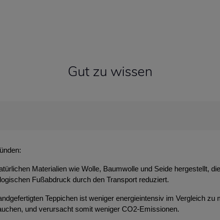
Gut zu wissen
ründen:
atürlichen Materialien wie Wolle, Baumwolle und Seide hergestellt, d
ologischen Fußabdruck durch den Transport reduziert.
ndgefertigten Teppichen ist weniger energieintensiv im Vergleich zu 
brauchen, und verursacht somit weniger CO2-Emissionen.