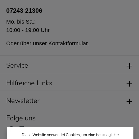
07243 21306
Mo. bis Sa.:
10:00 - 19:00 Uhr
Oder über unser
Kontaktformular
.
Service
Hilfreiche Links
Newsletter
Folge uns
Diese Website verwendet Cookies, um eine bestmögliche