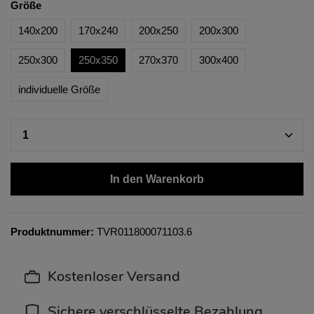
Größe
140x200
170x240
200x250
200x300
250x300
250x350
270x370
300x400
individuelle Größe
In den Warenkorb
Produktnummer:
TVR011800071103.6
Kostenloser Versand
Sichere verschlüsselte Bezahlung