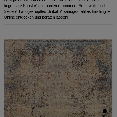
begehbare Kunst ✔︎ aus handversponnener Schurwolle und
Seide ✔︎ handgeknüpftes Unikat ✔︎ sandgestrahltes finishing ►
Online entdecken und beraten lassen!