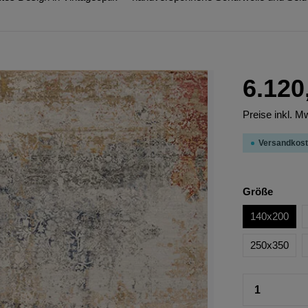
6.120
Preise inkl. M
Versandkost
Größe
140x200
250x350