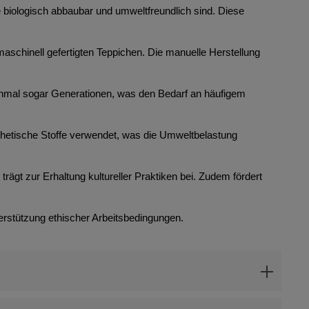
ie biologisch abbaubar und umweltfreundlich sind. Diese
maschinell gefertigten Teppichen. Die manuelle Herstellung
anchmal sogar Generationen, was den Bedarf an häufigem
thetische Stoffe verwendet, was die Umweltbelastung
rägt zur Erhaltung kultureller Praktiken bei. Zudem fördert
erstützung ethischer Arbeitsbedingungen.