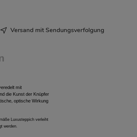
Versand mit Sendungsverfolgung
n
eredelt mit
nd die Kunst der Knüpfer
tische, optische Wirkung
emäße Luxusteppich verleiht
gt werden.