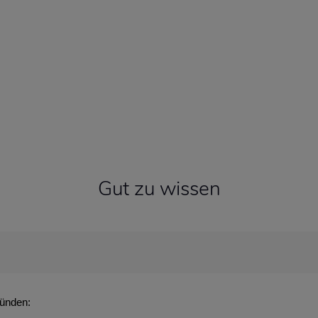
Gut zu wissen
ründen: