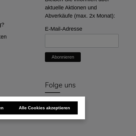
aktuelle Aktionen und
Abverkäufe (max. 2x Monat):
g?
E-Mail-Adresse
ten
Folge uns
en
Alle Cookies akzeptieren