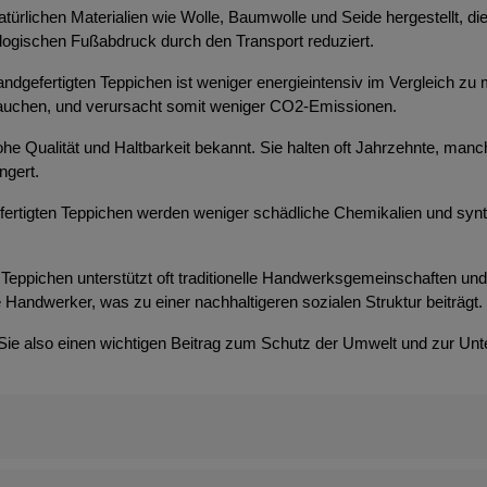
atürlichen Materialien wie Wolle, Baumwolle und Seide hergestellt, d
ologischen Fußabdruck durch den Transport reduziert.
ndgefertigten Teppichen ist weniger energieintensiv im Vergleich zu 
brauchen, und verursacht somit weniger CO2-Emissionen.
 hohe Qualität und Haltbarkeit bekannt. Sie halten oft Jahrzehnte, m
ngert.
efertigten Teppichen werden weniger schädliche Chemikalien und syn
Teppichen unterstützt oft traditionelle Handwerksgemeinschaften und t
 Handwerker, was zu einer nachhaltigeren sozialen Struktur beiträgt.
 Sie also einen wichtigen Beitrag zum Schutz der Umwelt und zur Unt