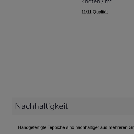
Knoten / m
11/11 Qualität
Nachhaltigkeit
Handgefertigte Teppiche sind nachhaltiger aus mehreren G