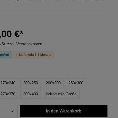
,00 €*
wSt. zzgl. Versandkosten
enfrei
Lieferzeit: 5-6 Monate
170x240
200x250
200x300
250x300
270x370
300x400
individuelle Größe
In den Warenkorb