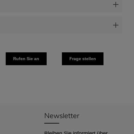
Rufen Sie an
Frage stellen
Newsletter
Bleiben Sie informiert über