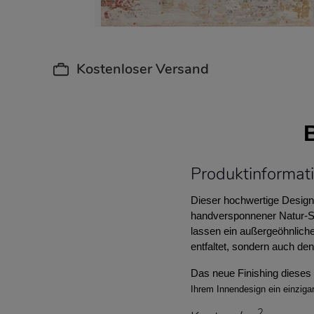
Kostenloser Versand
Produktinforma
Dieser hochwertige Designe
handversponnener Natur-Sei
lassen ein außergeöhnliche
entfaltet, sondern auch de
Das neue Finishing dieses 
Ihrem Innendesign ein einziga
2