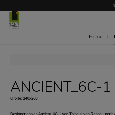
N
Home
ANCIENT_6C-1
Größe:
140x200
Designerteppich Ancient_6C-1 von Thibault van Renne - perfe