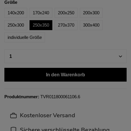
Größe
140x200
170x240
200x250
200x300
250x300
250x350
270x370
300x400
individuelle Größe
In den Warenkorb
Produktnummer:
TVR011800061106.6
Kostenloser Versand
Sichere verschlüsselte Bezahlung