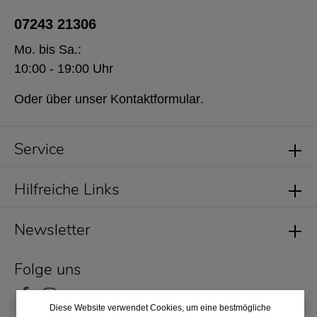
07243 21306
Mo. bis Sa.:
10:00 - 19:00 Uhr
Oder über unser
Kontaktformular
.
Service
Hilfreiche Links
Newsletter
Folge uns
Diese Website verwendet Cookies, um eine bestmögliche