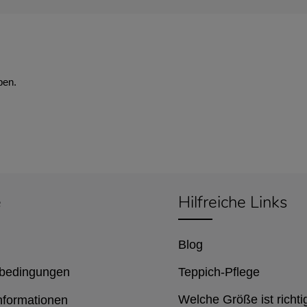
ben.
e
Hilfreiche Links
Blog
bedingungen
Teppich-Pflege
Welche Größe ist richti
nformationen