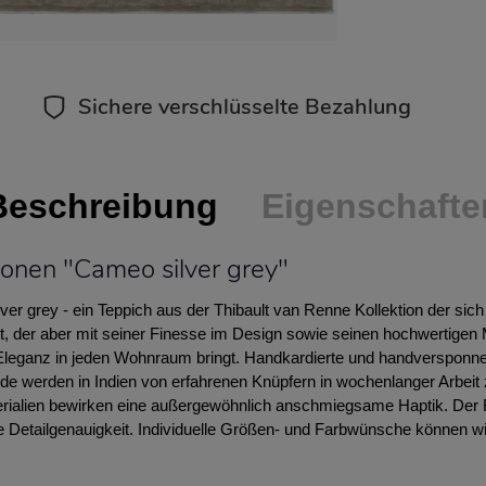
Sichere verschlüsselte Bezahlung
Beschreibung
Eigenschafte
ionen "Cameo silver grey"
er grey - ein Teppich aus der Thibault van Renne Kollektion der sic
lt, der aber mit seiner Finesse im Design sowie seinen hochwertigen 
leganz in jeden Wohnraum bringt. Handkardierte und handversponn
e werden in Indien von erfahrenen Knüpfern in wochenlanger Arbeit 
terialien bewirken eine außergewöhnlich anschmiegsame Haptik. Der R
Detailgenauigkeit. Individuelle Größen- und Farbwünsche können wir 