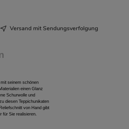
Versand mit Sendungsverfolgung
n
h mit seinem schönen
Materialien einen Glanz
ene Schurwolle und
zu diesen Teppichunikaten
eliefschnitt von Hand gibt
für Sie realisieren.