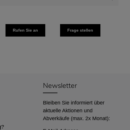
Rufen Sie an
Frage stellen
Newsletter
Bleiben Sie informiert über
aktuelle Aktionen und
Abverkäufe (max. 2x Monat):
g?