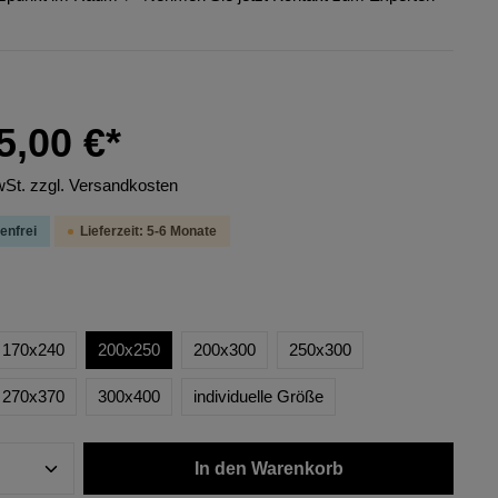
5,00 €*
wSt. zzgl. Versandkosten
enfrei
Lieferzeit: 5-6 Monate
170x240
200x250
200x300
250x300
270x370
300x400
individuelle Größe
In den Warenkorb