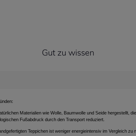
Gut zu wissen
ründen:
atürlichen Materialien wie Wolle, Baumwolle und Seide hergestellt, d
ologischen Fußabdruck durch den Transport reduziert.
ndgefertigten Teppichen ist weniger energieintensiv im Vergleich zu 