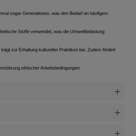
anchmal sogar Generationen, was den Bedarf an häufigem
thetische Stoffe verwendet, was die Umweltbelastung
rägt zur Erhaltung kultureller Praktiken bei. Zudem fördert
erstützung ethischer Arbeitsbedingungen.