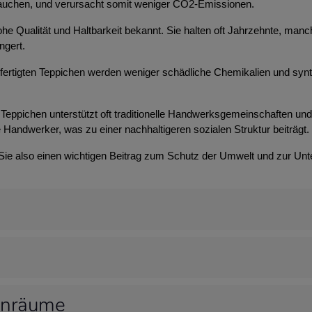
brauchen, und verursacht somit weniger CO2-Emissionen.
 hohe Qualität und Haltbarkeit bekannt. Sie halten oft Jahrzehnte, m
ngert.
efertigten Teppichen werden weniger schädliche Chemikalien und syn
Teppichen unterstützt oft traditionelle Handwerksgemeinschaften und t
 Handwerker, was zu einer nachhaltigeren sozialen Struktur beiträgt.
 Sie also einen wichtigen Beitrag zum Schutz der Umwelt und zur Unt
hnräume