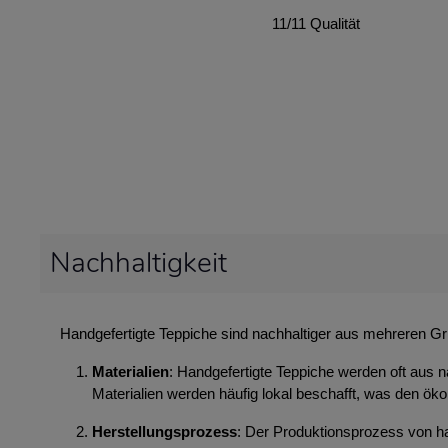
11/11 Qualität
Nachhaltigkeit
Handgefertigte Teppiche sind nachhaltiger aus mehreren G
Materialien
: Handgefertigte Teppiche werden oft aus n
Materialien werden häufig lokal beschafft, was den ök
Herstellungsprozess
: Der Produktionsprozess von ha