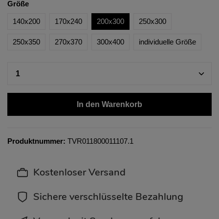
Größe
140x200
170x240
200x300
250x300
250x350
270x370
300x400
individuelle Größe
In den Warenkorb
Produktnummer:
TVR011800011107.1
Kostenloser Versand
Sichere verschlüsselte Bezahlung