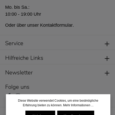
Mo. bis Sa.:
10:00 - 19:00 Uhr
Oder über unser
Kontaktformular
.
Service
Hilfreiche Links
Newsletter
Folge uns
Diese Website verwendet Cookies, um eine bestmögliche
Erfahrung bieten zu können.
Mehr Informationen ...