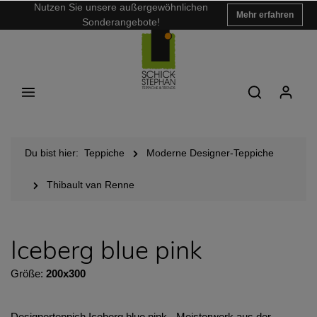
Nutzen Sie unsere außergewöhnlichen
Mehr erfahren
Sonderangebote!
Du bist hier:
Teppiche
Moderne Designer-Teppiche
Thibault van Renne
Iceberg blue pink
Größe:
200x300
Designerteppich Iceberg blue pink - Meisterwerk aus der