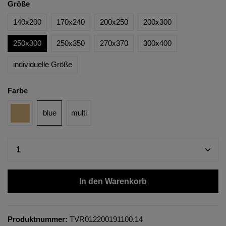
Größe
140x200
170x240
200x250
200x300
250x300
250x350
270x370
300x400
individuelle Größe
Farbe
blue
multi
In den Warenkorb
Produktnummer:
TVR012200191100.14