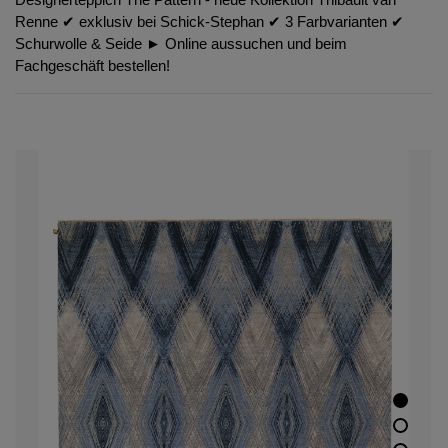
Renne ✔︎ exklusiv bei Schick-Stephan ✔︎ 3 Farbvarianten ✔︎
Schurwolle & Seide ► Online aussuchen und beim
Fachgeschäft bestellen!