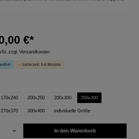
0,00 €*
wSt. zzgl. Versandkosten
enfrei
Lieferzeit: 5-6 Monate
170x240
200x250
200x300
250x300
270x370
300x400
individuelle Größe
In den Warenkorb