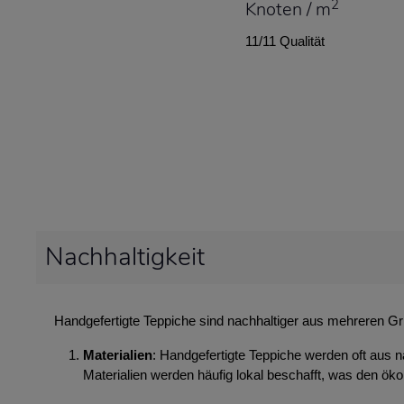
2
Knoten / m
11/11 Qualität
Nachhaltigkeit
Handgefertigte Teppiche sind nachhaltiger aus mehreren G
Materialien
: Handgefertigte Teppiche werden oft aus n
Materialien werden häufig lokal beschafft, was den ök