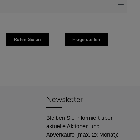
Rufen Sie an
Frage stellen
Newsletter
Bleiben Sie informiert über
aktuelle Aktionen und
Abverkäufe (max. 2x Monat):