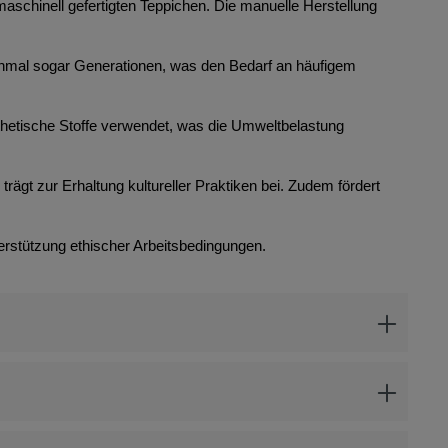
maschinell gefertigten Teppichen. Die manuelle Herstellung
anchmal sogar Generationen, was den Bedarf an häufigem
thetische Stoffe verwendet, was die Umweltbelastung
rägt zur Erhaltung kultureller Praktiken bei. Zudem fördert
erstützung ethischer Arbeitsbedingungen.