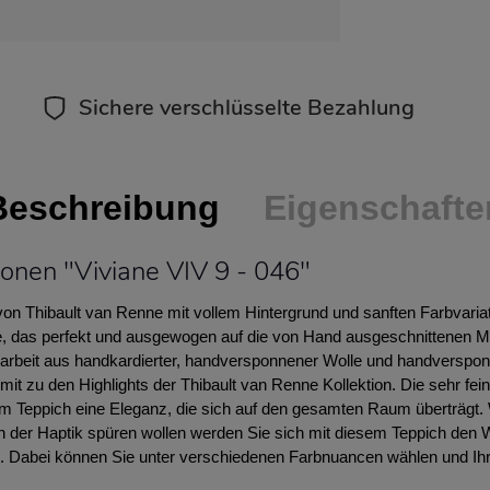
Sichere verschlüsselte Bezahlung
Beschreibung
Eigenschafte
onen "Viviane VIV 9 - 046"
von Thibault van Renne mit vollem Hintergrund und sanften Farbvari
 das perfekt und ausgewogen auf die von Hand ausgeschnittenen Must
darbeit aus handkardierter, handversponnener Wolle und handverspon
mit zu den Highlights der Thibault van Renne Kollektion. Die sehr fe
m Teppich eine Eleganz, die sich auf den gesamten Raum überträgt
in der Haptik spüren wollen werden Sie sich mit diesem Teppich den
en. Dabei können Sie unter verschiedenen Farbnuancen wählen und Ih