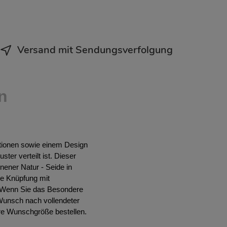
Versand mit Sendungsverfolgung
n
ationen sowie einem Design
er verteilt ist. Dieser
nener Natur - Seide in
ine Knüpfung mit
. Wenn Sie das Besondere
 Wunsch nach vollendeter
re Wunschgröße bestellen.