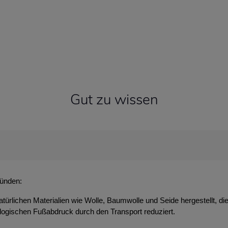
Gut zu wissen
ründen:
atürlichen Materialien wie Wolle, Baumwolle und Seide hergestellt, d
ologischen Fußabdruck durch den Transport reduziert.