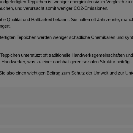
ndgefertigten Teppichen ist weniger energieintensiv im Vergleich zu 
brauchen, und verursacht somit weniger CO2-Emissionen.
 hohe Qualität und Haltbarkeit bekannt. Sie halten oft Jahrzehnte, m
ngert.
efertigten Teppichen werden weniger schädliche Chemikalien und syn
Teppichen unterstützt oft traditionelle Handwerksgemeinschaften und t
 Handwerker, was zu einer nachhaltigeren sozialen Struktur beiträgt.
 Sie also einen wichtigen Beitrag zum Schutz der Umwelt und zur Unt