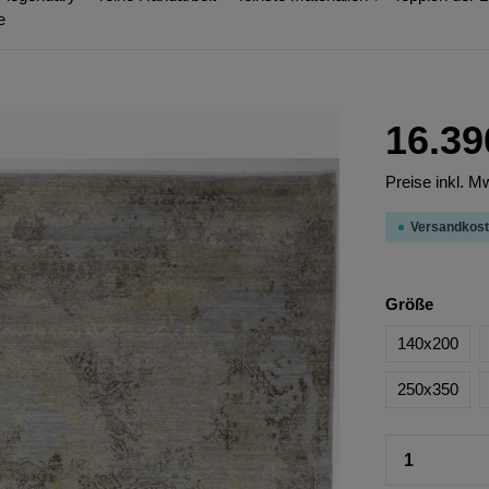
e
16.39
Preise inkl. M
Versandkost
Größe
140x200
250x350