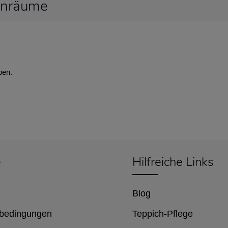
hnräume
ben.
e
Hilfreiche Links
Blog
bedingungen
Teppich-Pflege