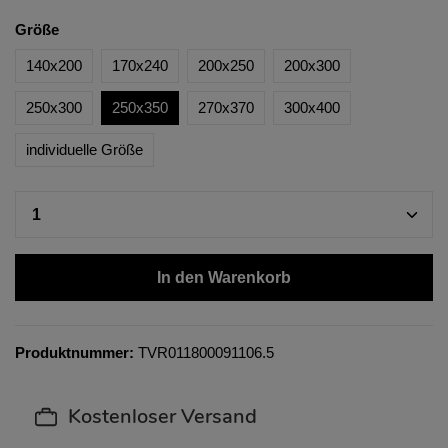
Größe
140x200
170x240
200x250
200x300
250x300
250x350
270x370
300x400
individuelle Größe
In den Warenkorb
Produktnummer:
TVR011800091106.5
Kostenloser Versand