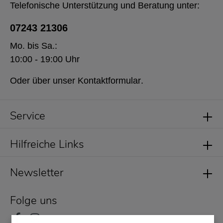
Telefonische Unterstützung und Beratung unter:
07243 21306
Mo. bis Sa.:
10:00 - 19:00 Uhr
Oder über unser
Kontaktformular
.
Service
Hilfreiche Links
Newsletter
Folge uns