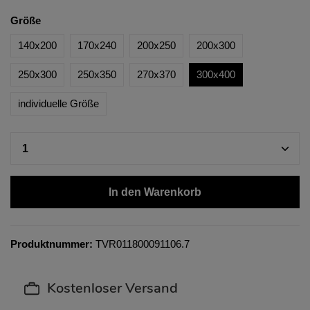
Größe
140x200
170x240
200x250
200x300
250x300
250x350
270x370
300x400
individuelle Größe
In den Warenkorb
Produktnummer:
TVR011800091106.7
Kostenloser Versand