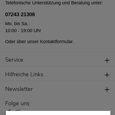
Telefonische Unterstützung und Beratung unter:
07243 21306
Mo. bis Sa.:
10:00 - 19:00 Uhr
Oder über unser
Kontaktformular
.
Service
Hilfreiche Links
Newsletter
Folge uns