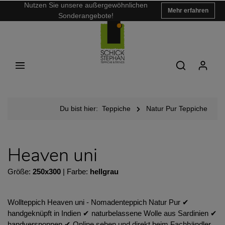
Nutzen Sie unsere außergewöhnlichen
Mehr erfahren
Sonderangebote!
Du bist hier:
Teppiche
Natur Pur Teppiche
Heaven uni
Größe:
250x300
| Farbe:
hellgrau
Wollteppich Heaven uni - Nomadenteppich Natur Pur ✔︎
handgeknüpft in Indien ✔︎ naturbelassene Wolle aus Sardinien ✔︎
handversponnen ✔︎ Online sehen und direkt beim Fachhändler