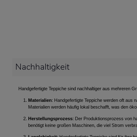
Nachhaltigkeit
Handgefertigte Teppiche sind nachhaltiger aus mehreren G
Materialien
: Handgefertigte Teppiche werden oft aus n
Materialien werden häufig lokal beschafft, was den ök
Herstellungsprozess
: Der Produktionsprozess von ha
benötigt keine großen Maschinen, die viel Strom ver
Langlebigkeit
: Handgefertigte Teppiche sind für ihre