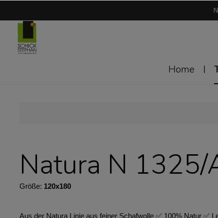
N
Home
Natura N 1325/
Größe:
120x180
Aus der Natura Linie aus feiner Schafwolle ✅ 100% Natur ✅ Lei