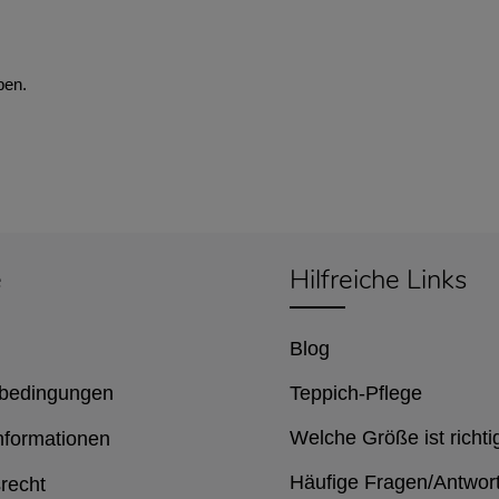
ben.
e
Hilfreiche Links
Blog
bedingungen
Teppich-Pflege
Welche Größe ist richti
nformationen
Häufige Fragen/Antwor
recht