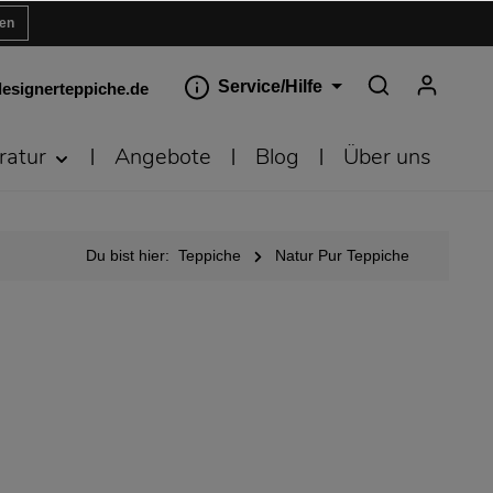
ren
Service/Hilfe
esignerteppiche.de
ratur
Angebote
Blog
Über uns
Du bist hier:
Teppiche
Natur Pur Teppiche