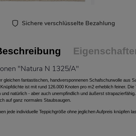
Sichere verschlüsselte Bezahlung
Beschreibung
Eigenschafte
ionen "Natura N 1325/A"
der gleichen fantastischen, handversponnenen Schafschurwolle aus Sa
 Knüpfdichte ist mit rund 126.000 Knoten pro m2 erheblich feiner. Die
h und natürlich - aber auch unempfindlich und äußerst strapazierfähig
ich auf ganz normales Staubsaugen.
n jede individuelle Teppichgröße ohne jeglichen Aufpreis knüpfen la