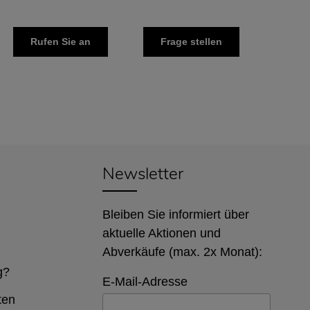
Rufen Sie an
Frage stellen
Newsletter
Bleiben Sie informiert über
aktuelle Aktionen und
Abverkäufe (max. 2x Monat):
g?
E-Mail-Adresse
ten