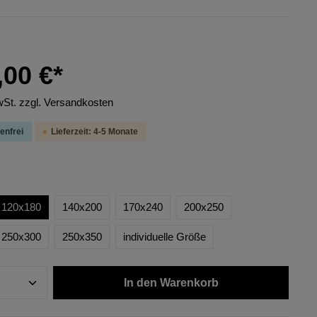
,00 €*
wSt. zzgl. Versandkosten
enfrei
Lieferzeit: 4-5 Monate
120x180
140x200
170x240
200x250
250x300
250x350
individuelle Größe
In den Warenkorb