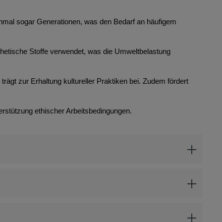
anchmal sogar Generationen, was den Bedarf an häufigem
thetische Stoffe verwendet, was die Umweltbelastung
rägt zur Erhaltung kultureller Praktiken bei. Zudem fördert
erstützung ethischer Arbeitsbedingungen.