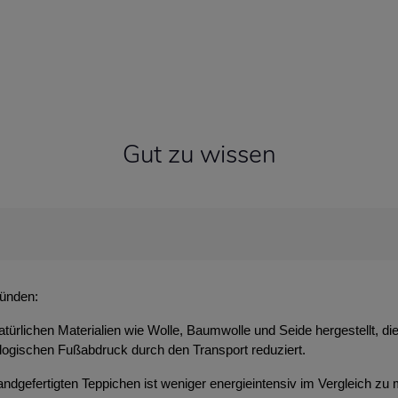
Gut zu wissen
ründen:
atürlichen Materialien wie Wolle, Baumwolle und Seide hergestellt, d
ologischen Fußabdruck durch den Transport reduziert.
ndgefertigten Teppichen ist weniger energieintensiv im Vergleich zu 