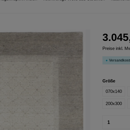
3.045
Preise inkl. M
Versandkost
Größe
070x140
200x300