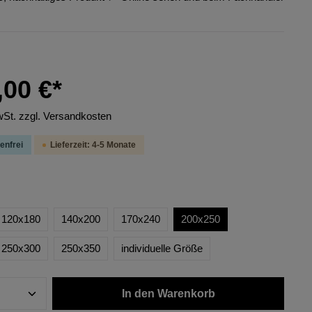
,00 €*
wSt. zzgl. Versandkosten
enfrei
Lieferzeit: 4-5 Monate
120x180
140x200
170x240
200x250
250x300
250x350
individuelle Größe
In den Warenkorb