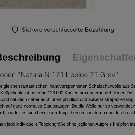
Sichere verschlüsselte Bezahlung
Beschreibung
Eigenschafte
ionen "Natura N 1711 beige 2T Grey"
der gleichen fantastischen, handversponnenen Schafschurwolle aus Sa
 Knüpfdichte ist mit rund 126.000 Knoten pro qm erheblich feiner. Die
h und natürlich - aber auch unempfindlich und äußerst strapazierfähig
ich auf ganz normales Staubsaugen. Da die Wolle nur so verwendet w
rd, handelt es sich bei diesen Teppichen um ein durch und durch nac
n jede individuelle Teppichgröße ohne jeglichen Aufpreis knüpfen la