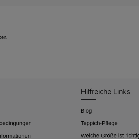
ben.
e
Hilfreiche Links
Blog
bedingungen
Teppich-Pflege
Welche Größe ist richti
nformationen