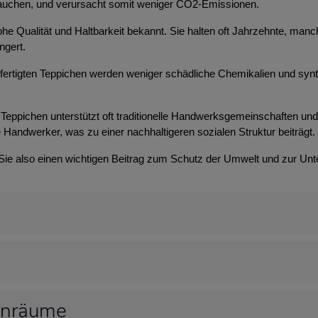
brauchen, und verursacht somit weniger CO2-Emissionen.
 hohe Qualität und Haltbarkeit bekannt. Sie halten oft Jahrzehnte, m
ngert.
efertigten Teppichen werden weniger schädliche Chemikalien und syn
Teppichen unterstützt oft traditionelle Handwerksgemeinschaften und t
 Handwerker, was zu einer nachhaltigeren sozialen Struktur beiträgt.
 Sie also einen wichtigen Beitrag zum Schutz der Umwelt und zur Unt
hnräume