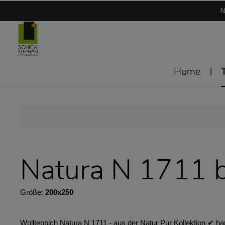
N
Home
Natura N 1711 b
Größe:
200x250
Wollteppich Natura N 1711 - aus der Natur Pur Kollektion ✔︎ h