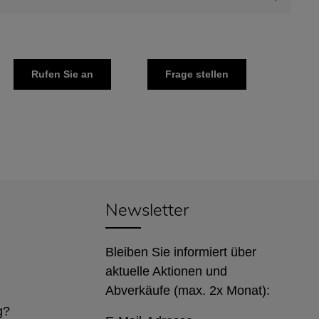
Rufen Sie an
Frage stellen
Newsletter
Bleiben Sie informiert über
aktuelle Aktionen und
Abverkäufe (max. 2x Monat):
g?