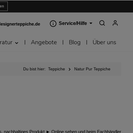
ren
Service/Hilfe
esignerteppiche.de
ratur
Angebote
Blog
Über uns
Du bist hier:
Teppiche
Natur Pur Teppiche
ches, nachhaltiges Produkt ► Online sehen und beim Fachhändler