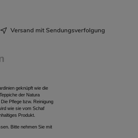
Versand mit Sendungsverfolgung
n
rdinien geknüpft wie die
 Teppiche der Natura
. Die Pflege bzw. Reinigung
ird wie sie vom Schaf
hhaltiges Produkt.
ssen. Bitte nehmen Sie mit