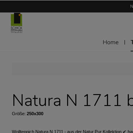
N
Home
Natura N 1711 b
Größe:
250x300
Wollteppich Natura N 1711 - aus der Natur Pur Kollektion ✔︎ h