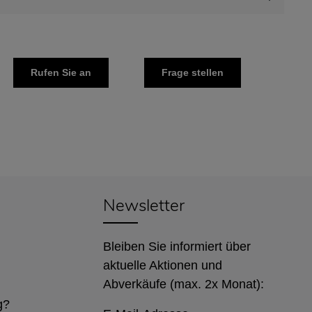
Rufen Sie an
Frage stellen
Newsletter
Bleiben Sie informiert über
aktuelle Aktionen und
Abverkäufe (max. 2x Monat):
g?