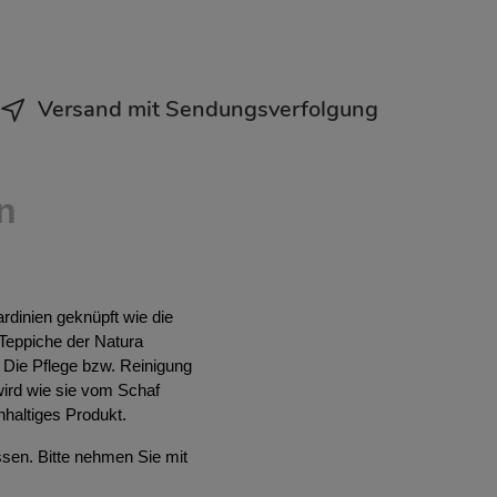
Versand mit Sendungsverfolgung
n
rdinien geknüpft wie die
 Teppiche der Natura
. Die Pflege bzw. Reinigung
ird wie sie vom Schaf
hhaltiges Produkt.
ssen. Bitte nehmen Sie mit