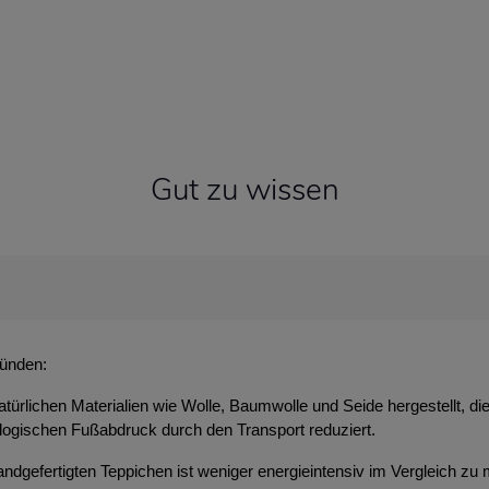
Gut zu wissen
ründen:
atürlichen Materialien wie Wolle, Baumwolle und Seide hergestellt, d
ologischen Fußabdruck durch den Transport reduziert.
ndgefertigten Teppichen ist weniger energieintensiv im Vergleich zu 