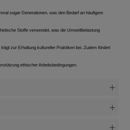
anchmal sogar Generationen, was den Bedarf an häufigem
thetische Stoffe verwendet, was die Umweltbelastung
rägt zur Erhaltung kultureller Praktiken bei. Zudem fördert
erstützung ethischer Arbeitsbedingungen.