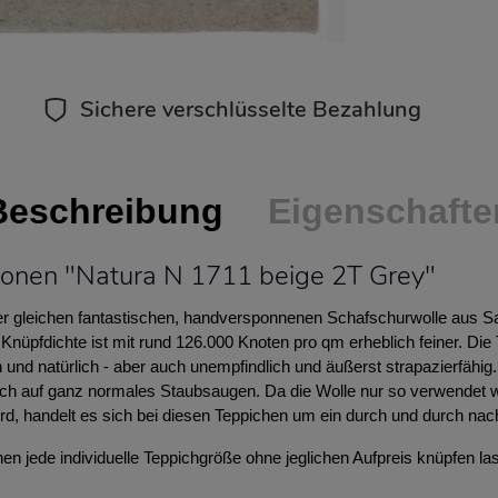
Sichere verschlüsselte Bezahlung
Beschreibung
Eigenschafte
ionen "Natura N 1711 beige 2T Grey"
der gleichen fantastischen, handversponnenen Schafschurwolle aus Sa
 Knüpfdichte ist mit rund 126.000 Knoten pro qm erheblich feiner. Die
h und natürlich - aber auch unempfindlich und äußerst strapazierfähig
ich auf ganz normales Staubsaugen. Da die Wolle nur so verwendet w
rd, handelt es sich bei diesen Teppichen um ein durch und durch nac
n jede individuelle Teppichgröße ohne jeglichen Aufpreis knüpfen la