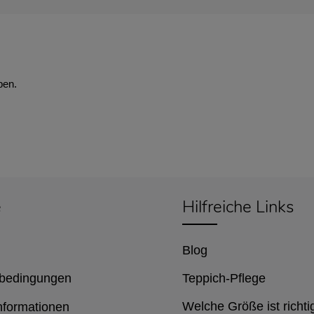
ben.
e
Hilfreiche Links
Blog
bedingungen
Teppich-Pflege
Welche Größe ist richti
nformationen