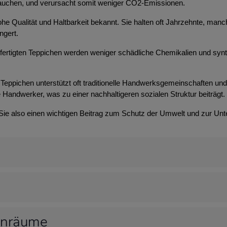
brauchen, und verursacht somit weniger CO2-Emissionen.
 hohe Qualität und Haltbarkeit bekannt. Sie halten oft Jahrzehnte, m
ngert.
efertigten Teppichen werden weniger schädliche Chemikalien und syn
Teppichen unterstützt oft traditionelle Handwerksgemeinschaften und t
 Handwerker, was zu einer nachhaltigeren sozialen Struktur beiträgt.
 Sie also einen wichtigen Beitrag zum Schutz der Umwelt und zur Unt
hnräume