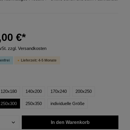
,00 €*
wSt. zzgl. Versandkosten
enfrei
Lieferzeit: 4-5 Monate
120x180
140x200
170x240
200x250
250x300
250x350
individuelle Größe
In den Warenkorb