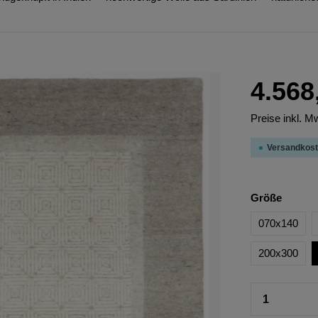
4.568
Preise inkl. M
Versandkost
Größe
070x140
200x300