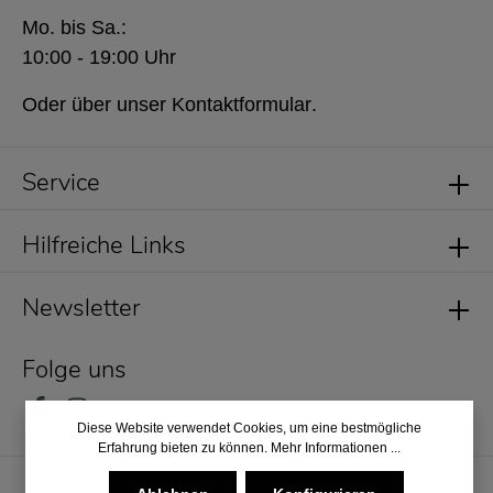
Mo. bis Sa.:
10:00 - 19:00 Uhr
Oder über unser
Kontaktformular
.
Service
Hilfreiche Links
Newsletter
Folge uns
Diese Website verwendet Cookies, um eine bestmögliche
Erfahrung bieten zu können.
Mehr Informationen ...