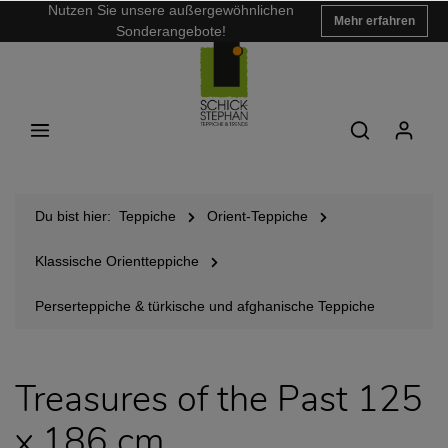
Nutzen Sie unsere außergewöhnlichen
Mehr erfahren
Sonderangebote!
Du bist hier:
Teppiche
Orient-Teppiche
Klassische Orientteppiche
Perserteppiche & türkische und afghanische Teppiche
Treasures of the Past 125
x 186 cm