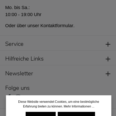
Mo. bis Sa.:
10:00 - 19:00 Uhr
Oder über unser
Kontaktformular
.
Service
Hilfreiche Links
Newsletter
Folge uns
Diese Website verwendet Cookies, um eine bestmögliche
Erfahrung bieten zu können.
Mehr Informationen ...