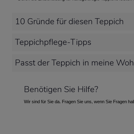
10 Gründe für diesen Teppich
Teppichpflege-Tipps
Passt der Teppich in meine Wo
Benötigen Sie Hilfe?
Wir sind für Sie da. Fragen Sie uns, wenn Sie Fragen ha