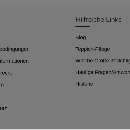
e
Hilfreiche Links
Blog
bedingungen
Teppich-Pflege
Welche Größe ist richti
nformationen
Häufige Fragen/Antwor
recht
Historie
um
utz