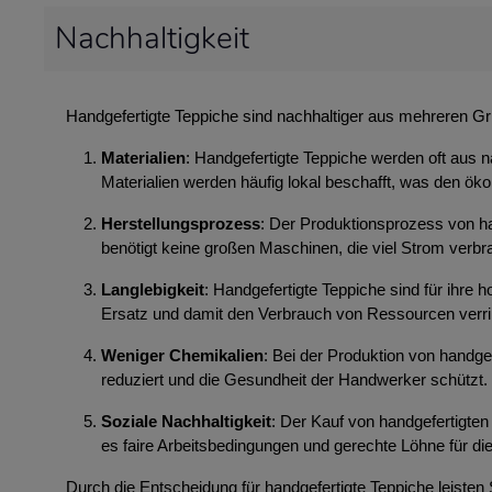
Nachhaltigkeit
Handgefertigte Teppiche sind nachhaltiger aus mehreren G
Materialien
: Handgefertigte Teppiche werden oft aus n
Materialien werden häufig lokal beschafft, was den ök
Herstellungsprozess
: Der Produktionsprozess von ha
benötigt keine großen Maschinen, die viel Strom ver
Langlebigkeit
: Handgefertigte Teppiche sind für ihre
Ersatz und damit den Verbrauch von Ressourcen verri
Weniger Chemikalien
: Bei der Produktion von handg
reduziert und die Gesundheit der Handwerker schützt.
Soziale Nachhaltigkeit
: Der Kauf von handgefertigten 
es faire Arbeitsbedingungen und gerechte Löhne für die
Durch die Entscheidung für handgefertigte Teppiche leisten