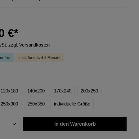
0 €*
wSt. zzgl. Versandkosten
enfrei
Lieferzeit: 4-5 Monate
120x180
140x200
170x240
200x250
250x300
250x350
individuelle Größe
In den Warenkorb