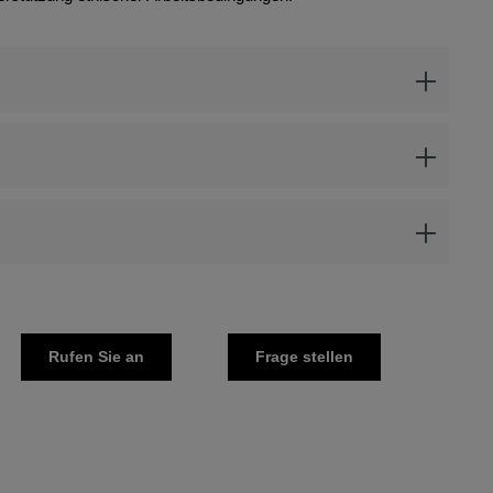
Rufen Sie an
Frage stellen