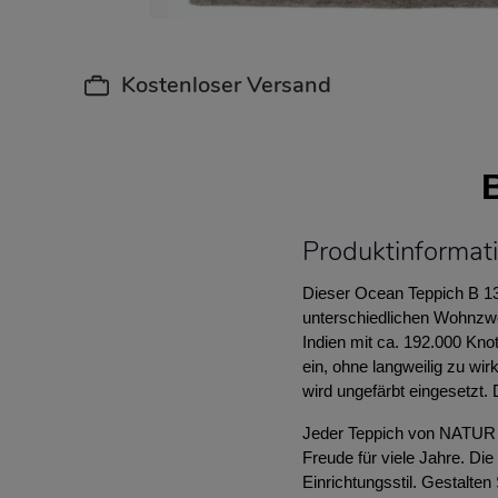
Kostenloser Versand
Produktinformat
Dieser Ocean Teppich B 132
unterschiedlichen Wohnzwe
Indien mit ca. 192.000 Kn
ein, ohne langweilig zu wir
wird ungefärbt eingesetzt.
Jeder Teppich von NATUR P
Freude für viele Jahre. Di
Einrichtungsstil. Gestalten