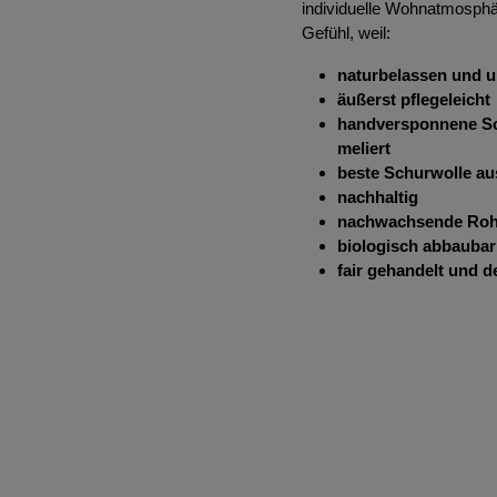
individuelle Wohnatmosphä
Gefühl, weil:
naturbelassen und u
äußerst pflegeleicht
handversponnene Sc
meliert
beste Schurwolle au
nachhaltig
nachwachsende Roh
biologisch abbaubar
fair gehandelt und 