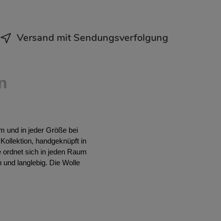
Versand mit Sendungsverfolgung
n
m und in jeder Größe bei
ollektion, handgeknüpft in
 ordnet sich in jeden Raum
h und langlebig. Die Wolle