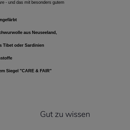
re - und das mit besonders gutem
ngefärbt
hwurwolle aus Neuseeland,
s Tibet oder Sardinien
stoffe
dem Siegel "CARE & FAIR"
Gut zu wissen