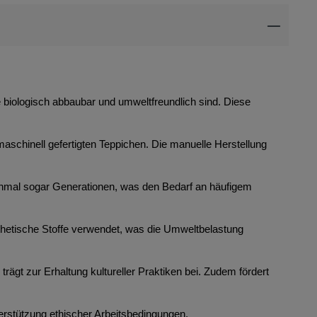
ie biologisch abbaubar und umweltfreundlich sind. Diese
maschinell gefertigten Teppichen. Die manuelle Herstellung
anchmal sogar Generationen, was den Bedarf an häufigem
thetische Stoffe verwendet, was die Umweltbelastung
rägt zur Erhaltung kultureller Praktiken bei. Zudem fördert
erstützung ethischer Arbeitsbedingungen.