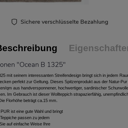
Sichere verschlüsselte Bezahlung
Beschreibung
Eigenschafte
ionen "Ocean B 1325"
5 mit seinem interessanten Streifendesign bringt sich in jedem Rau
cken perfekt zur Geltung. Dieses Spitzenprodukt aus der Natur-Pur K
oten/qm aus handversponnener, hochwertiger, sardinischer Schurwolle
ken. Im Gebrauch ist dieser Wollteppich strapazierfähig, unempfindlic
 Die Florhöhe beträgt ca.15 mm.
UR ist eine gute Wahl und bringt
e Teppiche passen zu jedem
 Sie auf einfache Weise Ihre