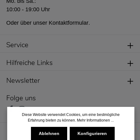
Mo. bis Sa.:
10:00 - 19:00 Uhr
Oder über unser
Kontaktformular
.
Service
Hilfreiche Links
Newsletter
Folge uns
Diese Website verwendet Cookies, um eine bestmögliche
Erfahrung bieten zu können.
Mehr Informationen ...
Ablehnen
Konfigurieren