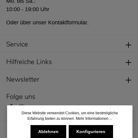
Mo. bis Sa.:
10:00 - 19:00 Uhr
Oder über unser
Kontaktformular
.
Service
Hilfreiche Links
Newsletter
Folge uns
Diese Website verwendet Cookies, um eine bestmögliche
Erfahrung bieten zu können.
Mehr Informationen ...
Ablehnen
Konfigurieren