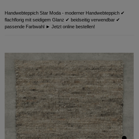
Handwebteppich Star Moda - moderner Handwebteppich ✔︎
flachflorig mit seidigem Glanz ✔︎ beidseitig verwendbar ✔︎
passende Farbwahl ► Jetzt online bestellen!