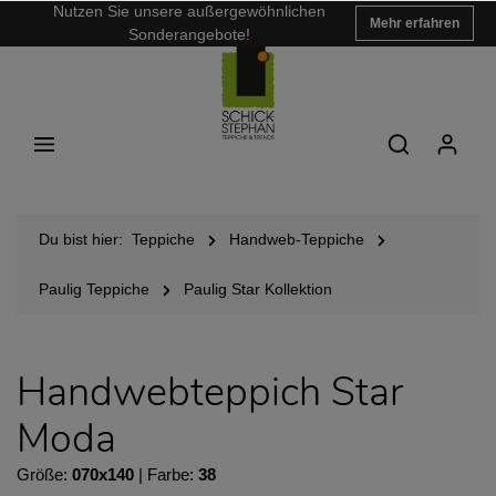
Nutzen Sie unsere außergewöhnlichen
Mehr erfahren
Sonderangebote!
Du bist hier:
Teppiche
Handweb-Teppiche
Paulig Teppiche
Paulig Star Kollektion
Handwebteppich Star
Moda
Größe:
070x140
| Farbe:
38